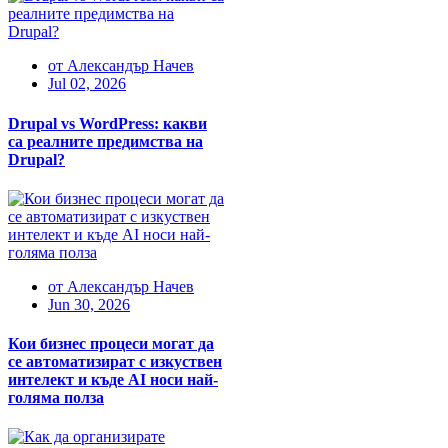
от
Александър Начев
Jul 02, 2026
Drupal vs WordPress: какви
са реалните предимства на
Drupal?
от
Александър Начев
Jun 30, 2026
Кои бизнес процеси могат да
се автоматизират с изкуствен
интелект и къде AI носи най-
голяма полза