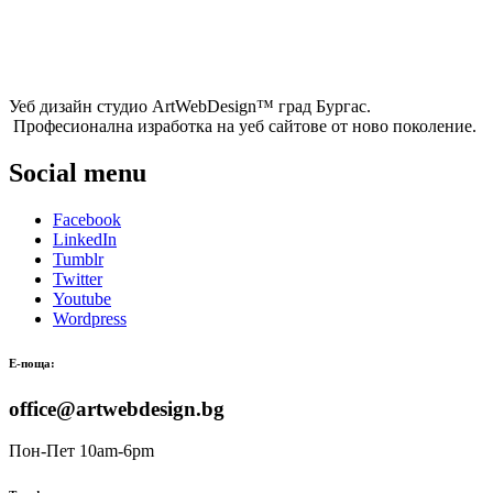
Уеб дизайн студио ArtWebDesign™ град Бургас.
Професионална изработка на уеб сайтове от ново поколение.
Social menu
Facebook
LinkedIn
Tumblr
Twitter
Youtube
Wordpress
Е-поща:
office@artwebdesign.bg
Пон-Пет 10am-6pm