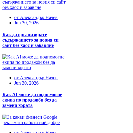
от
Александър Начев
Jun 30, 2026
Как да организирате
съдържанието за новия си
сайт без хаос и забавяне
от
Александър Начев
Jun 30, 2026
Как AI може да подпомогне
екипа по продажби без да
замени хората
от
Александър Начев