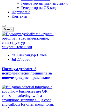
Генератор на идеи за статии
Генератор на QR код
Портфолио
Контакти
Menu
от
Александър Начев
Jul 27, 2026
Премиум уебсайт: 3
психологически принципа за
повече доверие и реализации