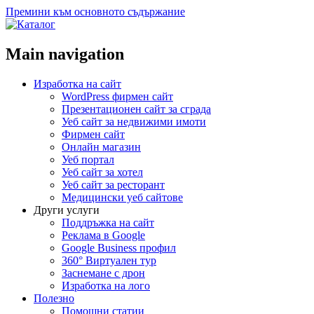
Премини към основното съдържание
Main navigation
Изработка на сайт
WordPress фирмен сайт
Презентационен сайт за сграда
Уеб сайт за недвижими имоти
Фирмен сайт
Онлайн магазин
Уеб портал
Уеб сайт за хотел
Уеб сайт за ресторант
Медицински уеб сайтове
Други услуги
Поддръжка на сайт
Реклама в Google
Google Business профил
360° Виртуален тур
Заснемане с дрон
Изработка на лого
Полезно
Помощни статии