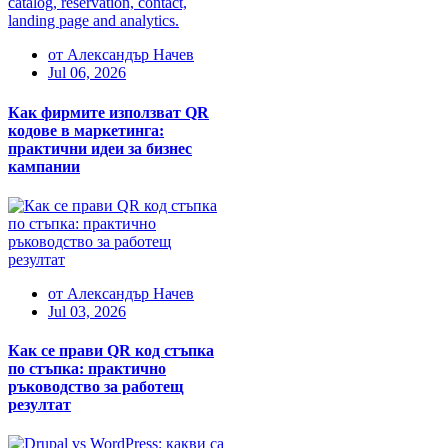
от
Александър Начев
Jul 06, 2026
Как фирмите използват QR
кодове в маркетинга:
практични идеи за бизнес
кампании
от
Александър Начев
Jul 03, 2026
Как се прави QR код стъпка
по стъпка: практично
ръководство за работещ
резултат