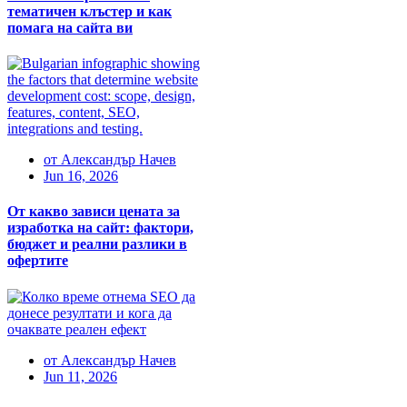
тематичен клъстер и как
помага на сайта ви
от
Александър Начев
Jun 16, 2026
От какво зависи цената за
изработка на сайт: фактори,
бюджет и реални разлики в
офертите
от
Александър Начев
Jun 11, 2026