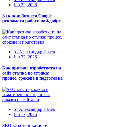
Jun 22, 2026
За какви бизнеси Google
рекламата работи най-добре
от
Александър Начев
Jun 22, 2026
Как протича изработката на
сайт стъпка по стъпка:
процес, срокове и подготовка
от
Александър Начев
Jun 17, 2026
SEO клъстер: какво е