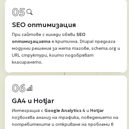
05
SEO оптимизация
При сайтове с хиляди обяви
SEO
оптимизацията
е критична. Drupal предлага
модулни решения за мета тагове, schema.org и
URL структури, които подобряват
класирането.
06
GA4 и Hotjar
Интеграция с
Google Analytics 4
и
Hotjar
позволява анализ на трафика, поведението на
потребителите и откриване на проблеми в