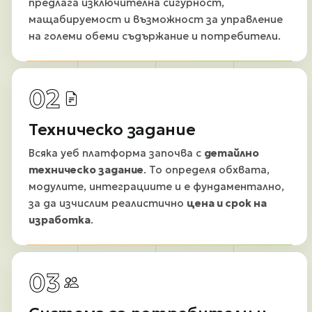
предлага изключителна сигурност,
мащабируемост и възможност за управление
на големи обеми съдържание и потребители.
02
Техническо задание
Всяка уеб платформа започва с
детайлно
техническо задание
. То определя обхвата,
модулите, интеграциите и е фундаментално,
за да изчислим реалистично
цена и срок на
изработка
.
03