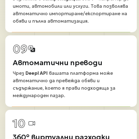
имоти, автомобили или услуги. Това позволява
автоматично импортиране/експортиране на
обяви и пълна автоматизация.
09
Автоматични преводи
Чрез
Deepl API
вашата платформа може
автоматично да превежда обяви и
съдържание, което я прави подходяща за
международен пазар.
10
360° виртуални разходки