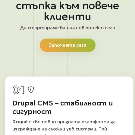
стъпка към повече
клиенти
Да стартираме вашия нов проект сега
Започнете сега
01
Drupal CMS – стабилност и
сигурност
Drupal
е световно призната платформа за
изграждане на сложни уеб системи. Той