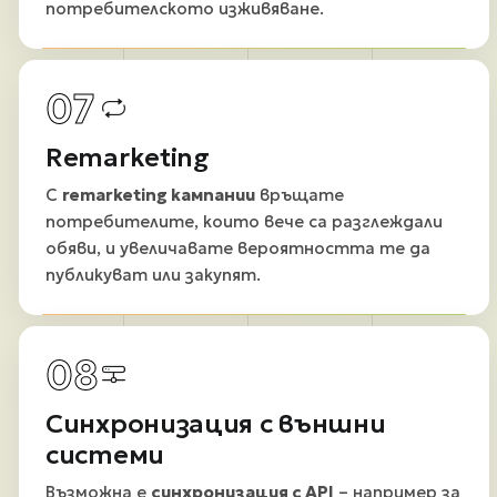
потребителското изживяване.
07
Remarketing
С
remarketing кампании
връщате
потребителите, които вече са разглеждали
обяви, и увеличавате вероятността те да
публикуват или закупят.
08
Синхронизация с външни
системи
Възможна е
синхронизация с API
– например за