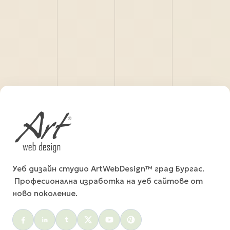
Уеб дизайн студио ArtWebDesign™ град Бургас.
Професионална изработка на уеб сайтове от
ново поколение.
Social menu