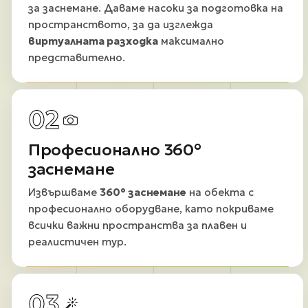
за заснемане. Даваме насоки за подготовка на
пространството, за да изглежда
виртуалната разходка
максимално
представително.
02
Професионално 360°
заснемане
Извършваме
360° заснемане
на обекта с
професионално оборудване, като покриваме
всички важни пространства за плавен и
реалистичен тур.
03