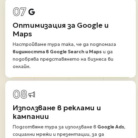
07
Оптимизация за Google и
Maps
Настройваме тура така, че да подпомага
видимостта в Google Search и Maps
и да
подобрява представянето на бизнеса ви
онлайн.
08
Използване в реклами и
кампании
Подготвяме тура за използване в
Google Ads
,
социални мрежи и презентации, за да