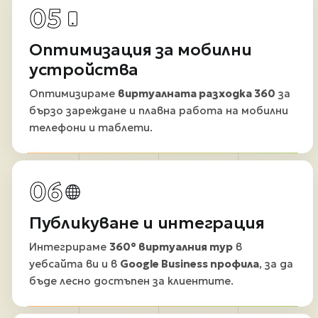
05
Оптимизация за мобилни
устройства
Оптимизираме
виртуалната разходка 360
за
бързо зареждане и плавна работа на мобилни
телефони и таблети.
06
Публикуване и интеграция
Интегрираме
360° виртуалния тур
в
уебсайта ви и в
Google Business профила
, за да
бъде лесно достъпен за клиентите.