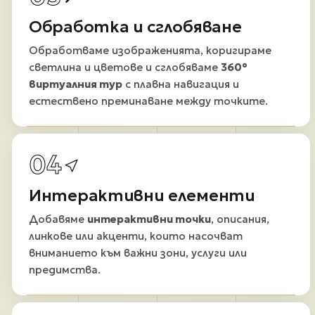
Обработка и сглобяване
Обработваме изображенията, коригираме
светлина и цветове и сглобяваме
360°
виртуалния тур
с плавна навигация и
естествено преминаване между точките.
04
Интерактивни елементи
Добавяме
интерактивни точки
, описания,
линкове или акценти, които насочват
вниманието към важни зони, услуги или
предимства.