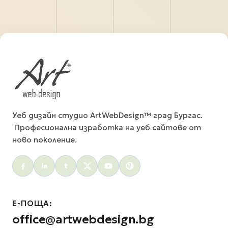
Уеб дизайн студио ArtWebDesign™ град Бургас.
Професионална изработка на уеб сайтове от
ново поколение.
Social menu
Е-ПОЩА:
office@artwebdesign.bg