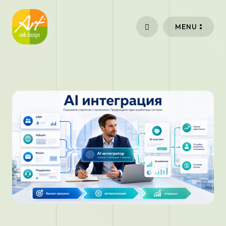
Премини към основното съдържание
MENU