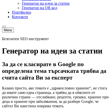
Генератор на идеи за статии
Генератор на QR код
Портфолио
Контакти
Menu
Безплатен SEO инструмент
Генератор на идеи за статии
За да се класирате в Google по
определена тема търсачката трябва да
счита сайта Ви за експерт
Казано просто, ако темата е „здравословно хранене“, не стига
да имате само една страница, а трябва да я обясните от
различни страни — отслабване, рецепти, грешки, хранене при
деца и хранене при заболявания, за да разбере Google, че
сайтът Ви наистина покрива темата.