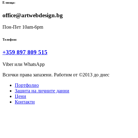
Е-поща:
office@artwebdesign.bg
Пон-Пет 10am-6pm
Телефон:
+359 897 809 515
Viber или WhatsApp
Всички права запазени. Работим от ©2013 до днес
Портфолио
Защита на личните данни
Цени
Контакти