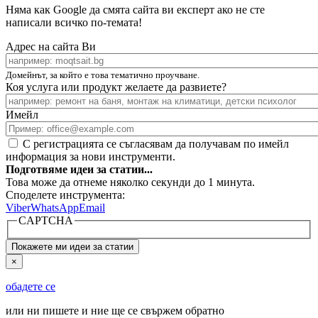
Няма как Google да смята сайта ви експерт ако не сте
написали всичко по-темата!
Адрес на сайта Ви
Домейнът, за който е това тематично проучване.
Коя услуга или продукт желаете да развиете?
Имейл
С регистрацията се съгласявам да получавам по имейл
информация за нови инструменти.
Подготвяме идеи за статии...
Това може да отнеме няколко секунди до 1 минута.
Споделете инструмента:
Viber
WhatsApp
Email
CAPTCHA
×
обадете се
или ни пишете и ние ще се свържем обратно