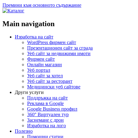
Премини към основното съдържание
Main navigation
Изработка на сайт
WordPress фирмен сайт
Презентационен сайт за сграда
Уеб сайт за недвижими имоти
Фирмен сайт
Онлайн магазин
Уеб портал
Уеб сайт за хотел
Уеб сайт за ресторант
Медицински уеб сайтове
Други услуги
Поддръжка на сайт
Реклама в Google
Google Business профил
360° Виртуален тур
Заснемане с дрон
Изработка на лого
Полезно
Помощни статии