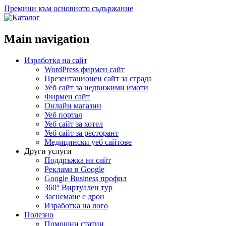
Премини към основното съдържание
Main navigation
Изработка на сайт
WordPress фирмен сайт
Презентационен сайт за сграда
Уеб сайт за недвижими имоти
Фирмен сайт
Онлайн магазин
Уеб портал
Уеб сайт за хотел
Уеб сайт за ресторант
Медицински уеб сайтове
Други услуги
Поддръжка на сайт
Реклама в Google
Google Business профил
360° Виртуален тур
Заснемане с дрон
Изработка на лого
Полезно
Помощни статии