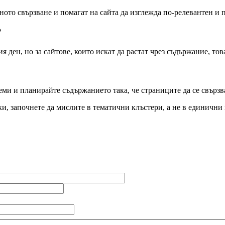
то свързване и помагат на сайта да изглежда по-релевантен и п
?
 ден, но за сайтове, които искат да растат чрез съдържание, тов
ми и планирайте съдържанието така, че страниците да се свързв
ки, започнете да мислите в тематични клъстери, а не в единични