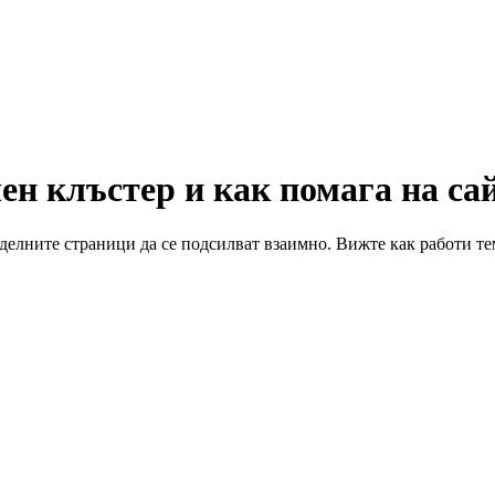
ен клъстер и как помага на са
делните страници да се подсилват взаимно. Вижте как работи тем