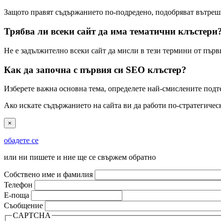
Защото правят съдържанието по-подредено, подобряват вътрешно
Трябва ли всеки сайт да има тематични клъстери
Не е задължително всеки сайт да мисли в тези термини от първия
Как да започна с първия си SEO клъстер?
Изберете важна основна тема, определете най-смислените подте
Ако искате съдържанието на сайта ви да работи по-стратегичес
×
обадете се
или ни пишете и ние ще се свържем обратно
Собствено име и фамилия
Телефон
Е-поща
Съобщение
CAPTCHA