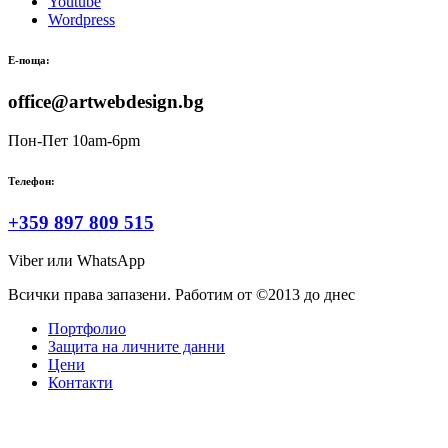
Youtube
Wordpress
Е-поща:
office@artwebdesign.bg
Пон-Пет 10am-6pm
Телефон:
+359 897 809 515
Viber или WhatsApp
Всички права запазени. Работим от ©2013 до днес
Портфолио
Защита на личните данни
Цени
Контакти