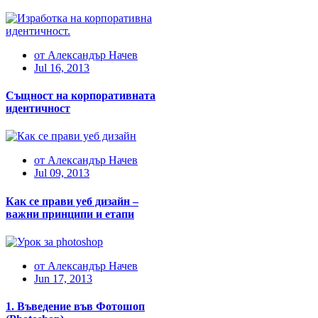
от
Александър Начев
Jul 16, 2013
Същност на корпоративната
идентичност
от
Александър Начев
Jul 09, 2013
Как се прави уеб дизайн –
важни принципи и етапи
от
Александър Начев
Jun 17, 2013
1. Въведение във Фотошоп