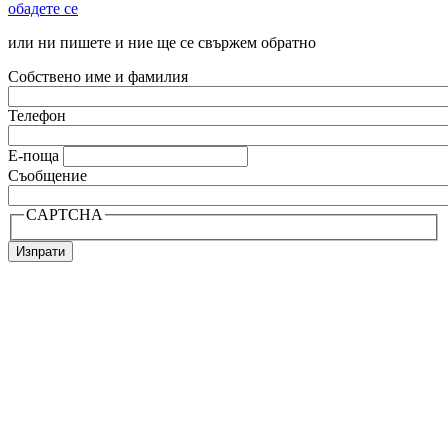
обадете се
или ни пишете и ние ще се свържем обратно
Собствено име и фамилия
Телефон
Е-поща
Съобщение
CAPTCHA