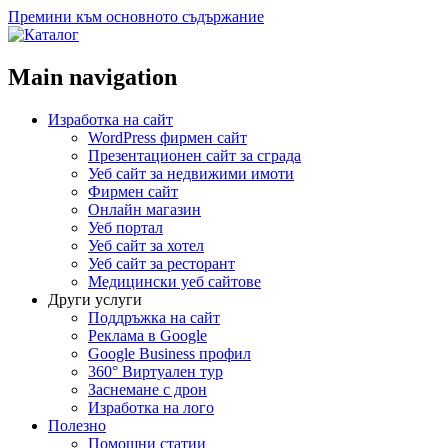
Премини към основното съдържание
Main navigation
Изработка на сайт
WordPress фирмен сайт
Презентационен сайт за сграда
Уеб сайт за недвижими имоти
Фирмен сайт
Онлайн магазин
Уеб портал
Уеб сайт за хотел
Уеб сайт за ресторант
Медицински уеб сайтове
Други услуги
Поддръжка на сайт
Реклама в Google
Google Business профил
360° Виртуален тур
Заснемане с дрон
Изработка на лого
Полезно
Помощни статии