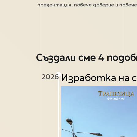
презентация, повече доверие и повеч
Създали сме 4 подоб
Изработка на с
2026