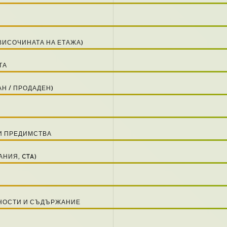
 ВИСОЧИНАТА НА ЕТАЖА)
ТА
АН / ПРОДАДЕН)
Я
ВИ ПРЕДИМСТВА
НИЯ, CTA)
ЧНОСТИ И СЪДЪРЖАНИЕ