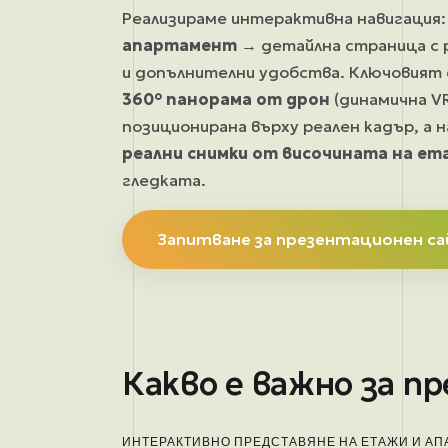
Реализираме интерактивна навигация:
апартамент
→ детайлна страница с 
и допълнителни удобства. Ключовият 
360° панорама от дрон
(динамична VR
позиционирана върху реален кадър, а 
реални снимки от височината на ет
гледката.
Запитване за презентационен с
Какво е важно за п
ИНТЕРАКТИВНО ПРЕДСТАВЯНЕ НА ЕТАЖИ И А