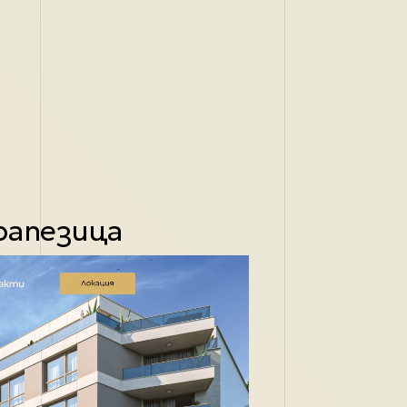
рапезица