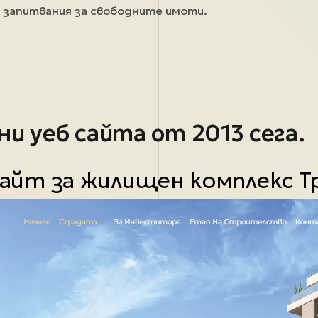
е запитвания за свободните имоти.
ни уеб сайта от 2013 сега.
айт за жилищен комплекс Т