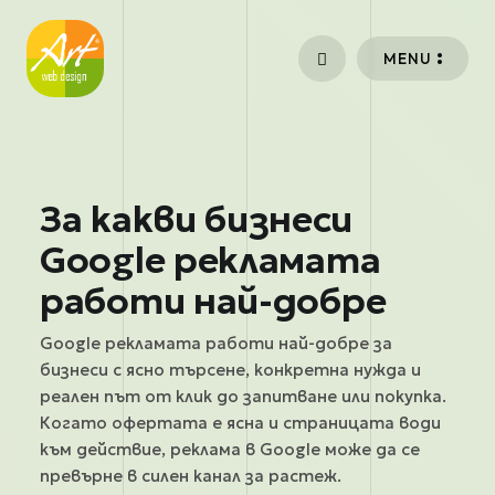
Премини към основното съдържание
MENU
За какви бизнеси
Google рекламата
работи най-добре
Google рекламата работи най-добре за
бизнеси с ясно търсене, конкретна нужда и
реален път от клик до запитване или покупка.
Когато офертата е ясна и страницата води
към действие, реклама в Google може да се
превърне в силен канал за растеж.