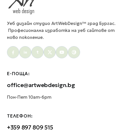
Уеб дизайн студио ArtWebDesign™ град Бургас.
Професионална изработка на уеб сайтове от
ново поколение.
Social menu
Е-ПОЩА:
office@artwebdesign.bg
Пон-Пет 10am-6pm
ТЕЛЕФОН:
+359 897 809 515