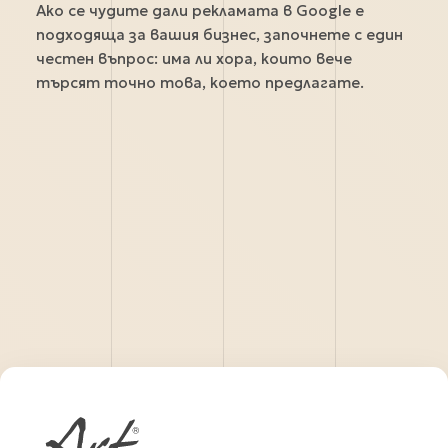
Ако се чудите дали рекламата в Google е
подходяща за вашия бизнес, започнете с един
честен въпрос: има ли хора, които вече
търсят точно това, което предлагате.