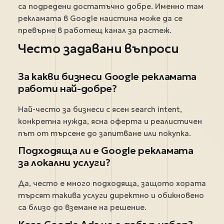
са подредени достатъчно добре. Именно там
рекламата в Google наистина може да се
превърне в работещ канал за растеж.
Често задавани въпроси
За какви бизнеси Google рекламата
работи най-добре?
Най-често за бизнеси с ясен search intent,
конкретна нужда, ясна оферта и реалистичен
път от търсене до запитване или покупка.
Подходяща ли е Google рекламата
за локални услуги?
Да, често е много подходяща, защото хората
търсят такива услуги директно и обикновено
са близо до вземане на решение.