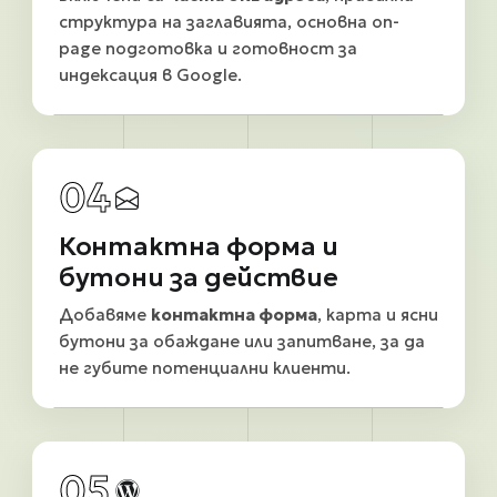
структура на заглавията, основна on-
page подготовка и готовност за
индексация в Google.
04
Контактна форма и
бутони за действие
Добавяме
контактна форма
, карта и ясни
бутони за обаждане или запитване, за да
не губите потенциални клиенти.
05