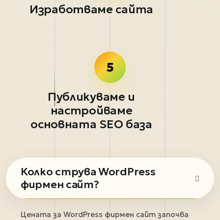
Изработваме сайта
5
Публикуваме и
настройваме
основната SEO база
Колко струва WordPress
фирмен сайт?
Цената за WordPress фирмен сайт започва