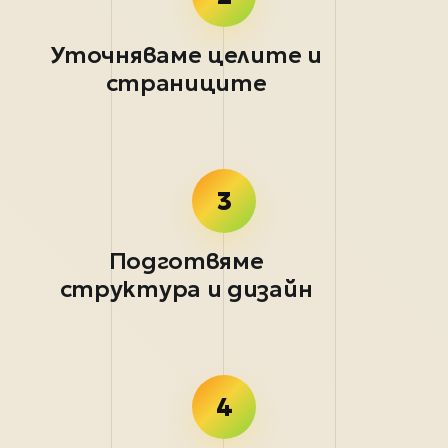
Уточняваме целите и
страниците
3
Подготвяме
структура и дизайн
4