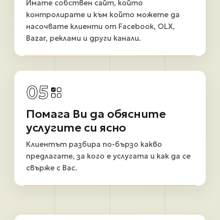
Имате собствен сайт, който
контролирате и към който можете да
насочвате клиенти от Facebook, OLX,
Bazar, реклами и други канали.
05
Помага Ви да обясните
услугите си ясно
Клиентът разбира по-бързо какво
предлагате, за кого е услугата и как да се
свърже с Вас.