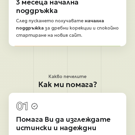
3 месеца начална
поддръжка
След пускането получавате
начална
поддръжка
за дребни корекции и спокойно
стартиране на новия сайт.
Какво печелите
Как ми помага?
01
Помага Ви да изглеждате
истински и надеждни