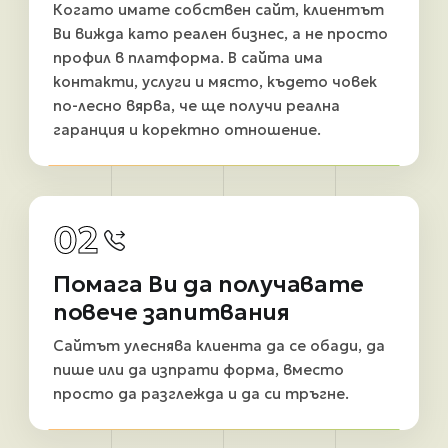
Когато имате собствен сайт, клиентът
Ви вижда като реален бизнес, а не просто
профил в платформа. В сайта има
контакти, услуги и място, където човек
по-лесно вярва, че ще получи реална
гаранция и коректно отношение.
02
Помага Ви да получавате
повече запитвания
Сайтът улеснява клиента да се обади, да
пише или да изпрати форма, вместо
просто да разглежда и да си тръгне.