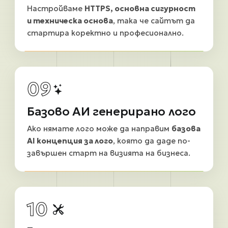
Настройваме
HTTPS, основна сигурност
и техническа основа
, така че сайтът да
стартира коректно и професионално.
09
Базово АИ генерирано лого
Ако нямате лого може да направим
базова
AI концепция за лого
, която да даде по-
завършен старт на визията на бизнеса.
10