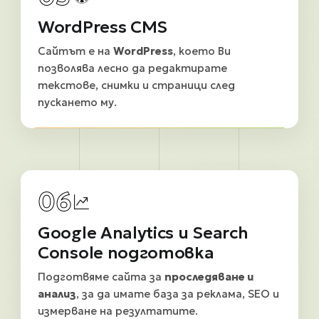
WordPress CMS
Сайтът е на
WordPress
, което Ви
позволява лесно да редактирате
текстове, снимки и страници след
пускането му.
06
Google Analytics и Search
Console подготовка
Подготвяме сайта за
проследяване и
анализ
, за да имате база за реклама, SEO и
измерване на резултатите.