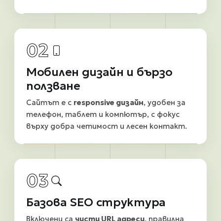
02
Мобилен дизайн и бързо
ползване
Сайтът е с
responsive дизайн
, удобен за
телефон, таблет и компютър, с фокус
върху добра четимост и лесен контакт.
03
Базова SEO структура
Включени са
чисти URL адреси
, правилна