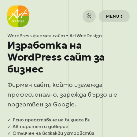
Премини към основното съдържание
MENU
WordPress фирмен сайт • ArtWebDesign
Изработка на
WordPress сайт за
бизнес
Фирмен сайт, който изглежда
професионално, зарежда бързо и е
подготвен за Google.
✓ Ясно представяне на бизнеса Ви
✓ Авторитет и доверие
✓ Отличен на всякакви устройства