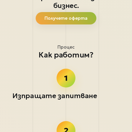
бизнес.
Получете оферта
Процес
Как работим?
1
Изпращате запитване
2