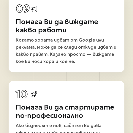
09
Помага Ви да виждате
какво работи
Когато хората идват от Google или
реклама, може да се следи откъде идват и
какво правят. Казано просто — виждате
кое Ви носи хора и кое не.
10
Помага Ви да стартирате
по-професионално
Ако бизнесът е нов, сайтът Ви дава
официално онлайн присъствие и по-