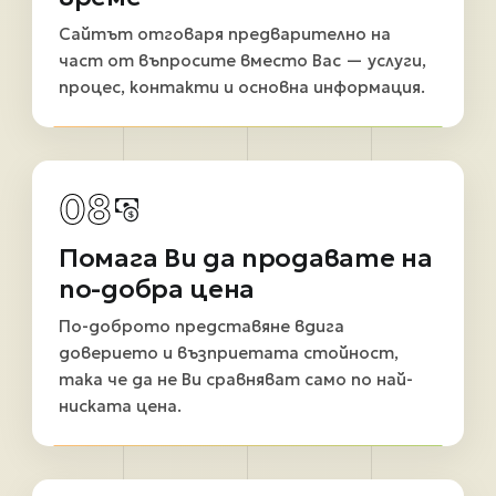
Сайтът отговаря предварително на
част от въпросите вместо Вас — услуги,
процес, контакти и основна информация.
08
Помага Ви да продавате на
по-добра цена
По-доброто представяне вдига
доверието и възприетата стойност,
така че да не Ви сравняват само по най-
ниската цена.