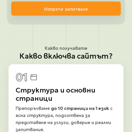
Какво получавате
Какво включва сайтът?
01
Структура и основни
страници
Препоръчваме
до 10 страници на 1 език
с
ясна структура, подготвена за
представяне на услуги, доверие и реални
запитвания.