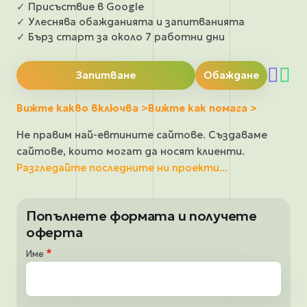
✓ Присъствие в Google
✓ Улеснява обажданията и запитванията
✓ Бърз старт за около 7 работни дни
Запитване
Обаждане
Вижте какво включва >
Вижте как помага >
Не правим най-евтините сайтове. Създаваме
сайтове, които могат да носят клиенти.
Разгледайте последните ни проекти...
Попълнете формата и получете
оферта
Имe