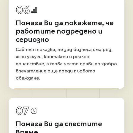
06
Помага Ви да покажете, че
работите подредено и
сериозно
Сайтът показва, че зад бизнеса има ред,
ясни услуги, контакти и реално
присъствие, а това често прави по-добро
впечатление още преди първото
обаждане.
07
Помага Ви да спестите
време