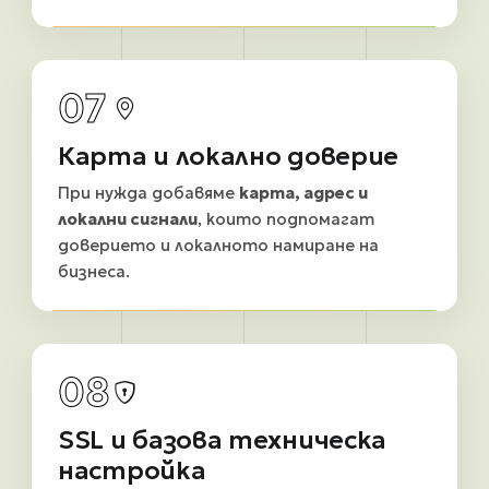
07
Карта и локално доверие
При нужда добавяме
карта, адрес и
локални сигнали
, които подпомагат
доверието и локалното намиране на
бизнеса.
08
SSL и базова техническа
настройка