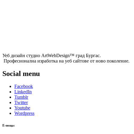
Уеб дизайн студио ArtWebDesign™ град Бургас.
Професионална изработка на уеб сайтове от ново поколение.
Social menu
Facebook
LinkedIn
Tumblr
Twitter
Youtube
Wordpress
Е-поща: