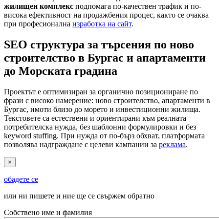
жилищен комплекс
подпомага по-качествен трафик и по-
висока ефективност на продажбения процес, както се очаква
при професионална
изработка на сайт
.
SEO структура за търсения по ново
строителство в Бургас и апартаменти
до Морската градина
Проектът е оптимизиран за органично позициониране по
фрази с високо намерение: ново строителство, апартаменти в
Бургас, имоти близо до морето и инвестиционни жилища.
Текстовете са естествени и ориентирани към реалната
потребителска нужда, без шаблонни формулировки и без
keyword stuffing. При нужда от по-бърз обхват, платформата
позволява надграждане с целеви кампании за
реклама
.
×
обадете се
или ни пишете и ние ще се свържем обратно
Собствено име и фамилия