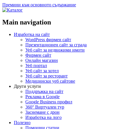
Премини към основното съдържание
Main navigation
Изработка на сайт
WordPress фирмен сайт
Презентационен сайт за сграда
Уеб сайт за недвижими имоти
Фирмен сайт
Онлайн магазин
Уеб портал
Уеб сайт за хотел
Уеб сайт за ресторант
Медицински уеб сайтове
Други услуги
Поддръжка на сайт
Реклама в Google
Google Business профил
360° Виртуален тур
Заснемане с дрон
Изработка на лого
Полезно
Помощни статии