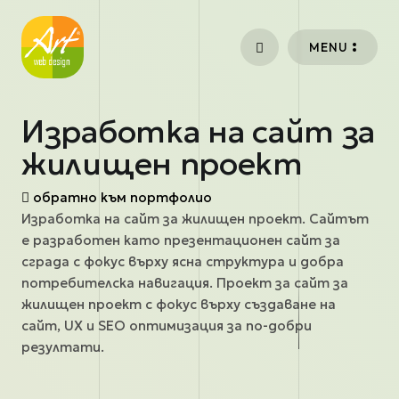
Премини към основното съдържание
MENU
Изработка на сайт за
жилищен проект
обратно към портфолио
Изработка на сайт за жилищен проект. Сайтът
е разработен като презентационен сайт за
сграда с фокус върху ясна структура и добра
потребителска навигация. Проект за сайт за
жилищен проект с фокус върху създаване на
сайт, UX и SEO оптимизация за по-добри
резултати.