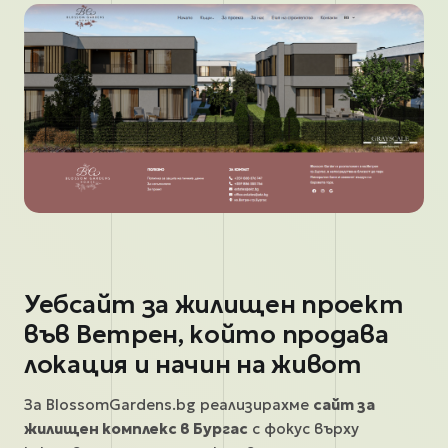
Уебсайт за жилищен проект
във Ветрен, който продава
локация и начин на живот
За BlossomGardens.bg реализирахме
сайт за
жилищен комплекс в Бургас
с фокус върху