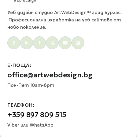
Уеб дизайн студио ArtWebDesign™ град Бургас.
Професионална изработка на уеб сайтове от
ново поколение.
Social menu
Е-ПОЩА:
office@artwebdesign.bg
Пон-Пет 10am-6pm
ТЕЛЕФОН:
+359 897 809 515
Viber или WhatsApp