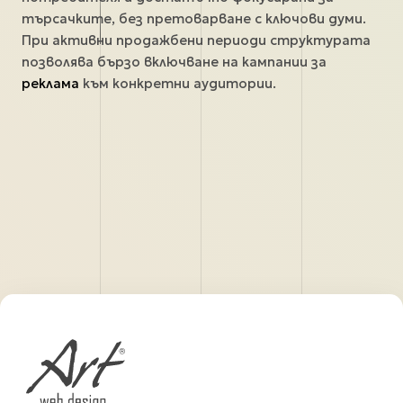
търсачките, без претоварване с ключови думи.
При активни продажбени периоди структурата
позволява бързо включване на кампании за
реклама
към конкретни аудитории.