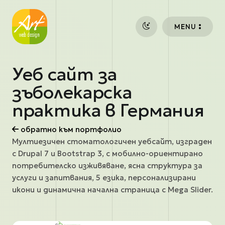
Премини към основното съдържание
MENU
Уеб сайт за
зъболекарска
практика в Германия
обратно към портфолио
Мултиезичен стоматологичен уебсайт, изграден
с Drupal 7 и Bootstrap 3, с мобилно-ориентирано
потребителско изживяване, ясна структура за
услуги и запитвания, 5 езика, персонализирани
икони и динамична начална страница с Mega Slider.