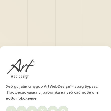
Уеб дизайн студио ArtWebDesign™ град Бургас.
Професионална изработка на уеб сайтове от
ново поколение.
Social menu