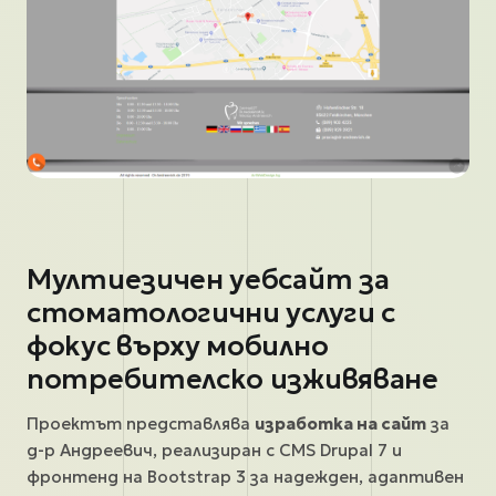
Мултиезичен уебсайт за
стоматологични услуги с
фокус върху мобилно
потребителско изживяване
Проектът представлява
изработка на сайт
за
д-р Андреевич, реализиран с CMS Drupal 7 и
фронтенд на Bootstrap 3 за надежден, адаптивен