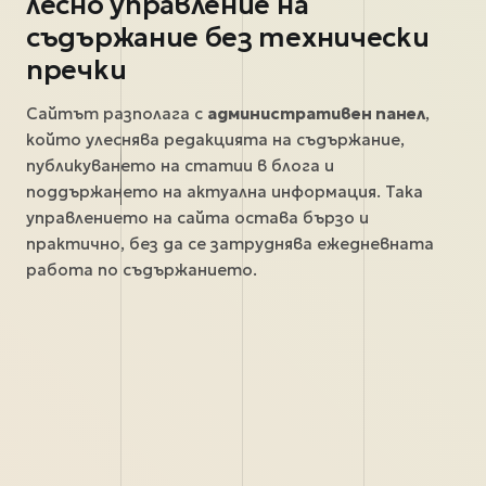
лесно управление на
съдържание без технически
пречки
Сайтът разполага с
административен панел
,
който улеснява редакцията на съдържание,
публикуването на статии в блога и
поддържането на актуална информация. Така
управлението на сайта остава бързо и
практично, без да се затруднява ежедневната
работа по съдържанието.