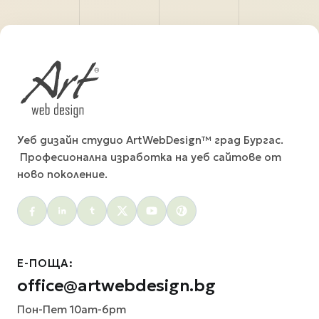
Уеб дизайн студио ArtWebDesign™ град Бургас.
Професионална изработка на уеб сайтове от
ново поколение.
Social menu
Е-ПОЩА:
office@artwebdesign.bg
Пон-Пет 10am-6pm