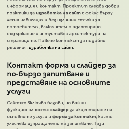
информация и контакт. Проектът следва добри
практики за
изработка на сайт
с фокус върху
лесна навигация и без излишни стъпки за
потребителя, включително адаптирано
съдържание и интуитивна архитектура на
страниците. Повече контекст за подобни
решения:
изработка на сайт
.
Контакт форма и слайдер за
по-бързо запитване и
представяне на основните
услуги
Сайтът включва базови, но важни
функционалности:
слайдер
за акцентиране на
основните услуги и
форма за контакт
, която
улеснява изпращането на запитване. Тази