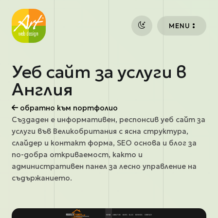
Премини към основното съдържание
MENU
Уеб сайт за услуги в
Англия
обратно към портфолио
Създаден е информативен, респонсив уеб сайт за
услуги във Великобритания с ясна структура,
слайдер и контакт форма, SEO основа и блог за
по-добра откриваемост, както и
административен панел за лесно управление на
съдържанието.