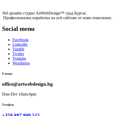
Уеб дизайн студио ArtWebDesign™ град Бургас.
Професионална изработка на уеб сайтове от ново поколение.
Social menu
Facebook
LinkedIn
Tumblr
Twitter
Youtube
Wordpress
Е-поща:
office@artwebdesign.bg
Пон-Пет 10am-6pm
Телефон:
+359 897 809 515