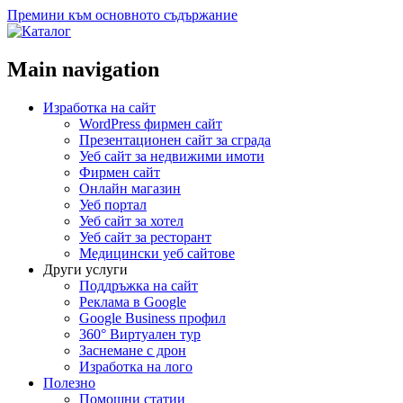
Премини към основното съдържание
Main navigation
Изработка на сайт
WordPress фирмен сайт
Презентационен сайт за сграда
Уеб сайт за недвижими имоти
Фирмен сайт
Онлайн магазин
Уеб портал
Уеб сайт за хотел
Уеб сайт за ресторант
Медицински уеб сайтове
Други услуги
Поддръжка на сайт
Реклама в Google
Google Business профил
360° Виртуален тур
Заснемане с дрон
Изработка на лого
Полезно
Помощни статии