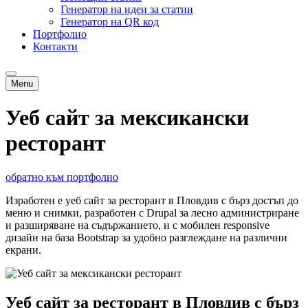
Генератор на идеи за статии
Генератор на QR код
Портфолио
Контакти
Menu
Уеб сайт за мексикански
ресторант
обратно към портфолио
Изработен е уеб сайт за ресторант в Пловдив с бърз достъп до
меню и снимки, разработен с Drupal за лесно администриране
и разширяване на съдържанието, и с мобилен responsive
дизайн на база Bootstrap за удобно разглеждане на различни
екрани.
Уеб сайт за ресторант в Пловдив с бърз