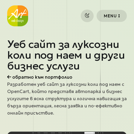
Премини към основното съдържание
MENU
Уеб сайт за луксозни
коли под наем и други
бизнес услуги
обратно към портфолио
Разработен уеб сайт за луксозни коли под наем с
OpenCart, който представя автопарка и бизнес
услугите в ясна структура и логична навигация за
бърза ориентация, лесна заявка и по-ефективно
онлайн присъствие.