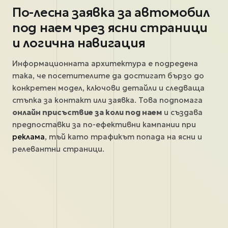
По-лесна заявка за автомобил
под наем чрез ясни страници
и логична навигация
Информационната архитектура е подредена
така, че посетителите да достигат бързо до
конкретен модел, ключови детайли и следваща
стъпка за контакт или заявка. Това подпомага
онлайн присъствие за коли под наем
и създава
предпоставки за по-ефективни кампании при
реклама
, тъй като трафикът попада на ясни и
релевантни страници.