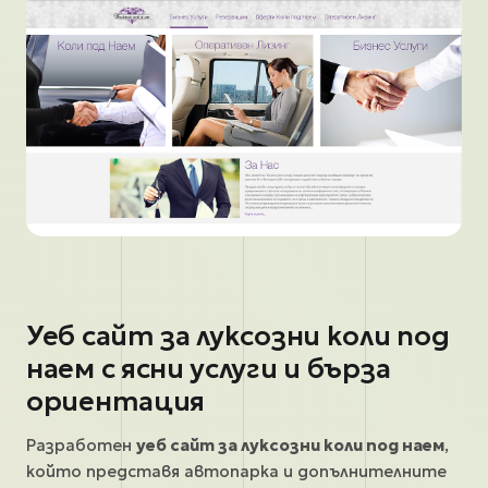
Уеб сайт за луксозни коли под
наем с ясни услуги и бърза
ориентация
Разработен
уеб сайт за луксозни коли под наем
,
който представя автопарка и допълнителните