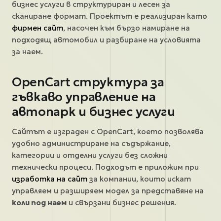
бизнес услуги в структуриран и лесен за
сканиране формат. Проектът е реализиран като
фирмен сайт
, насочен към бързо намиране на
подходящ автомобил и разбиране на условията
за наем.
OpenCart структура за
гъвкаво управление на
автопарк и бизнес услуги
Сайтът е изграден с OpenCart, което позволява
удобно администриране на съдържание,
категории и отделни услуги без сложни
технически процеси. Подходът е приложим при
изработка на сайт
за компании, които искат
управляем и разширяем модел за представяне на
коли под наем
и свързани бизнес решения.