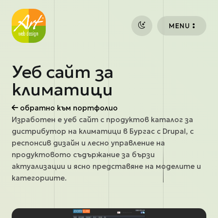
Премини към основното съдържание
MENU
Уеб сайт за
климатици
обратно към портфолио
Изработен е уеб сайт с продуктов каталог за
дистрибутор на климатици в Бургас с Drupal, с
респонсив дизайн и лесно управление на
продуктовото съдържание за бързи
актуализации и ясно представяне на моделите и
категориите.