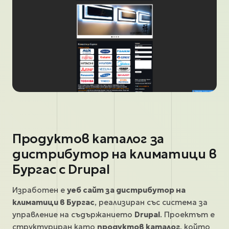
Продуктов каталог за
дистрибутор на климатици в
Бургас с Drupal
Изработен е
уеб сайт за дистрибутор на
климатици в Бургас
, реализиран със система за
управление на съдържанието
Drupal
. Проектът е
структуриран като
продуктов каталог
, който