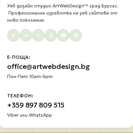
Уеб дизайн студио ArtWebDesign™ град Бургас.
Професионална изработка на уеб сайтове от
ново поколение.
Social menu
Е-ПОЩА:
office@artwebdesign.bg
Пон-Пет 10am-6pm
ТЕЛЕФОН:
+359 897 809 515
Viber или WhatsApp