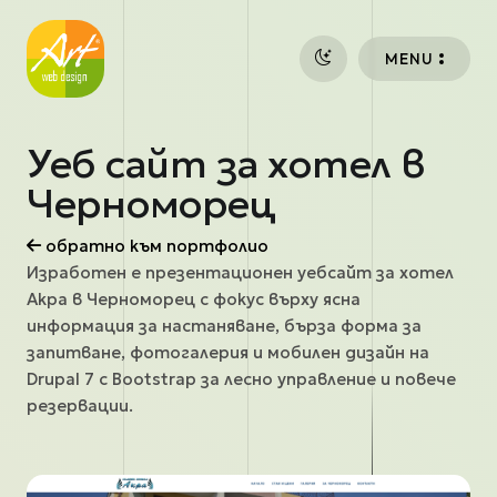
Премини към основното съдържание
MENU
Уеб сайт за хотел в
Черноморец
обратно към портфолио
Изработен е презентационен уебсайт за хотел
Акра в Черноморец с фокус върху ясна
информация за настаняване, бърза форма за
запитване, фотогалерия и мобилен дизайн на
Drupal 7 с Bootstrap за лесно управление и повече
резервации.