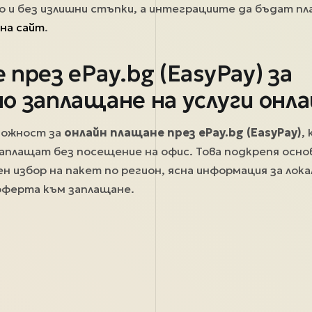
 и без излишни стъпки, а интеграциите да бъдат пл
на сайт
.
през ePay.bg (EasyPay) за
о заплащане на услуги онла
можност за
онлайн плащане през ePay.bg (EasyPay)
,
заплащат без посещение на офис. Това подкрепя осно
ен избор на пакет по регион, ясна информация за лока
оферта към заплащане.