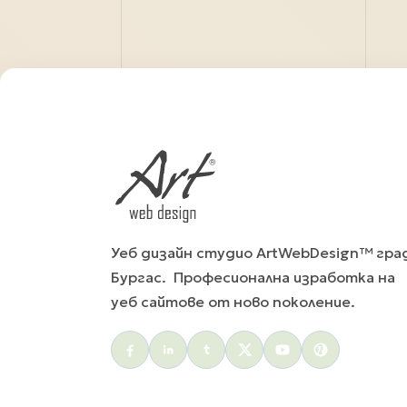
Уеб дизайн студио ArtWebDesign™ гра
Бургас. Професионална изработка на
уеб сайтове от ново поколение.
Social menu