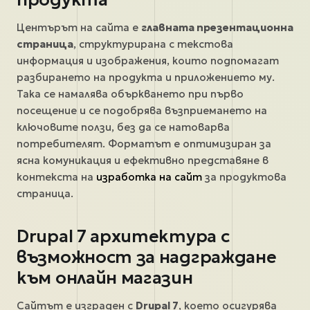
Центърът на сайта е
главната презентационна
страница
, структурирана с текстова
информация и изображения, които подпомагат
разбирането на продукта и приложението му.
Така се намалява объркването при първо
посещение и се подобрява възприемането на
ключовите ползи, без да се натоварва
потребителят. Форматът е оптимизиран за
ясна комуникация и ефективно представяне в
контекста на
изработка на сайт
за продуктова
страница.
Drupal 7 архитектура с
възможност за надграждане
към онлайн магазин
Сайтът е изграден с
Drupal 7
, което осигурява