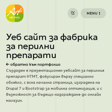
Премини към основното съдържание
MENU
Уеб сайт за фабрика
за перилни
препарати
обратно към портфолио
Създаден е презентационен уебсайт за перилния
препарат HTMT, фокусиран върху специално
облекло, с ясна начална страница, изградена на
Drupal 7 и Bootstrap за мобилна оптимизация, и с
възможност за бъдещо надграждане до онлайн
магазин.