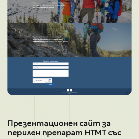
Презентационен сайт за
перилен препарат HTMT със