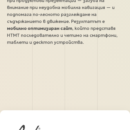
при продуктови презентации — загуба на
внимание при неудобна мобилна навигация — и
подпомага по-лесното разглеждане на
съдържанието в движение. Резултатът е
мобилно оптимизиран сайт
, който представя
HTMT последователно и четимо на смартфони,
таблети и десктоп устройства.