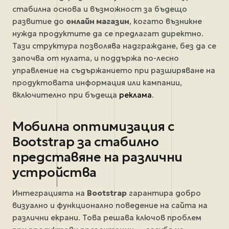
стабилна основа и възможност за бъдещо
развитие до
онлайн магазин
, когато възникне
нужда продуктите да се предлагат директно.
Тази структура позволява надграждане, без да се
започва от нулата, и поддържа по-лесно
управление на съдържанието при разширяване на
продуктовата информация или кампании,
включително при бъдеща
реклама
.
Мобилна оптимизация с
Bootstrap за стабилно
представяне на различни
устройства
Интеграцията на
Bootstrap
гарантира добро
визуално и функционално поведение на сайта на
различни екрани. Това решава ключов проблем