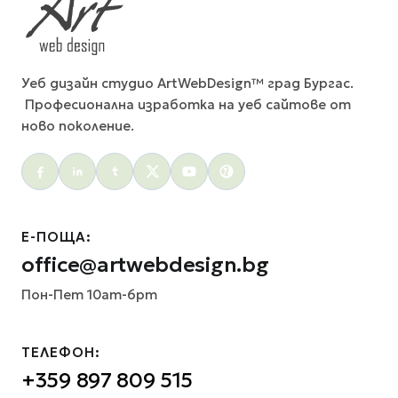
Уеб дизайн студио ArtWebDesign™ град Бургас.
Професионална изработка на уеб сайтове от
ново поколение.
Social menu
Е-ПОЩА:
office@artwebdesign.bg
Пон-Пет 10am-6pm
ТЕЛЕФОН:
+359 897 809 515