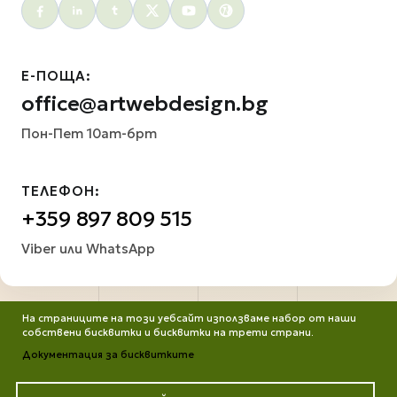
Social menu
Е-ПОЩА:
office@artwebdesign.bg
Пон-Пет 10am-6pm
ТЕЛЕФОН:
+359 897 809 515
Viber или WhatsApp
На страниците на този уебсайт използваме набор от наши
собствени бисквитки и бисквитки на трети страни.
Документация за бисквитките