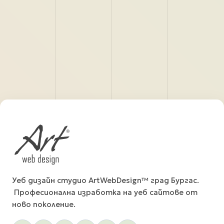
Уеб дизайн студио ArtWebDesign™ град Бургас.
Професионална изработка на уеб сайтове от
ново поколение.