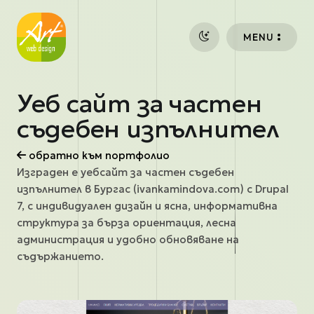
Премини към основното съдържание
MENU
Уеб сайт за частен
съдебен изпълнител
обратно към портфолио
Изграден е уебсайт за частен съдебен
изпълнител в Бургас (ivankamindova.com) с Drupal
7, с индивидуален дизайн и ясна, информативна
структура за бърза ориентация, лесна
администрация и удобно обновяване на
съдържанието.