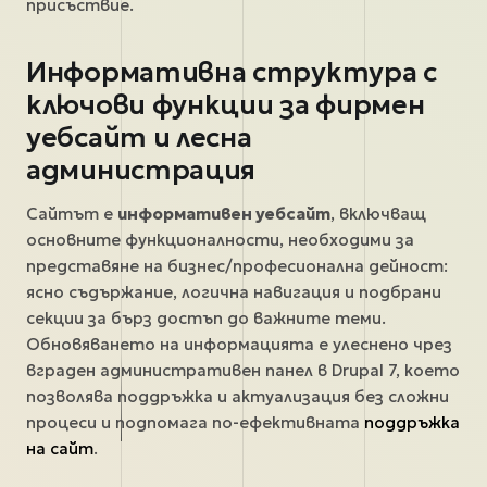
присъствие.
Информативна структура с
ключови функции за фирмен
уебсайт и лесна
администрация
Сайтът е
информативен уебсайт
, включващ
основните функционалности, необходими за
представяне на бизнес/професионална дейност:
ясно съдържание, логична навигация и подбрани
секции за бърз достъп до важните теми.
Обновяването на информацията е улеснено чрез
вграден административен панел в Drupal 7, което
позволява поддръжка и актуализация без сложни
процеси и подпомага по-ефективната
поддръжка
на сайт
.