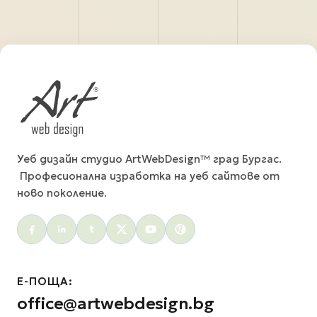
Уеб дизайн студио ArtWebDesign™ град Бургас.
Професионална изработка на уеб сайтове от
ново поколение.
Social menu
Е-ПОЩА:
office@artwebdesign.bg