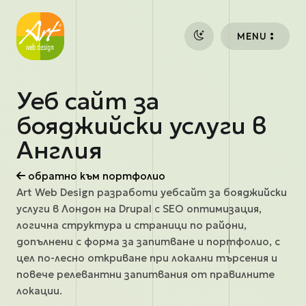
Премини към основното съдържание
MENU
Уеб сайт за
бояджийски услуги в
Англия
обратно към портфолио
Art Web Design разработи уебсайт за бояджийски
услуги в Лондон на Drupal с SEO оптимизация,
логична структура и страници по райони,
допълнени с форма за запитване и портфолио, с
цел по-лесно откриване при локални търсения и
повече релевантни запитвания от правилните
локации.