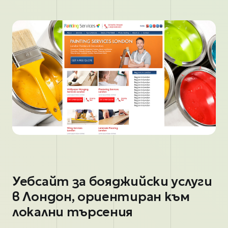
Уебсайт за бояджийски услуги
в Лондон, ориентиран към
локални търсения