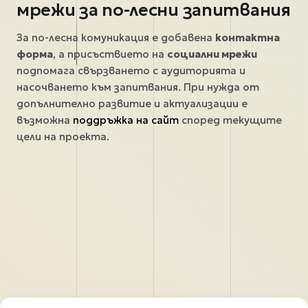
мрежи за по-лесни запитвания
За по-лесна комуникация е добавена
контактна
форма
, а присъствието на
социални мрежи
подпомага свързването с аудиторията и
насочването към запитвания. При нужда от
допълнително развитие и актуализации е
възможна
поддръжка на сайт
според текущите
цели на проекта.