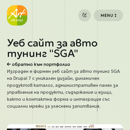
Премини към основното съдържание
MENU
Уеб сайт за авто
тунинг "SGA"
обратно към портфолио
Изграден е фирмен уеб сайт за авто тунинг SGA
на Drupal 7 с уникален дизайн, динамичен
продуктов каталог, административен панел за
управление на продукти, съдържание и езици,
както и контактна форма и интеграция със
социални мрежи за улеснени запитвания.