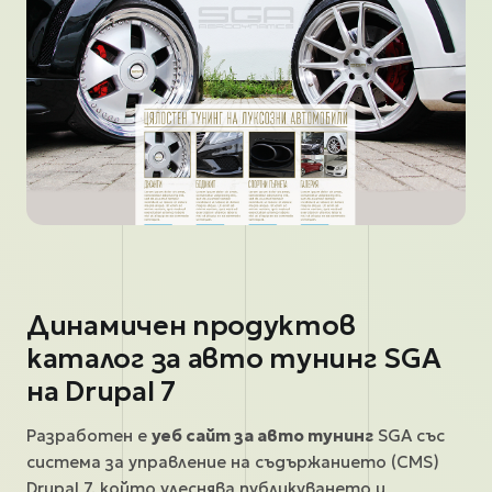
Динамичен продуктов
каталог за авто тунинг SGA
на Drupal 7
Разработен е
уеб сайт за авто тунинг
SGA със
система за управление на съдържанието (CMS)
Drupal 7, който улеснява публикуването и