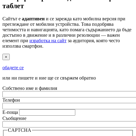
таблет
Сайтът е
адаптивен
и се зарежда като мобилна версия при
преглеждане от мобилни устройства. Това подобрява
четимостта и навигацията, като помага съдържанието да бъде
достъпно в движение и в различни резолюции — важен
елемент при
изработка на сайт
за аудитория, която често
използва смартфон.
×
обадете се
или ни пишете и ние ще се свържем обратно
Собствено име и фамилия
Телефон
Е-поща
Съобщение
CAPTCHA