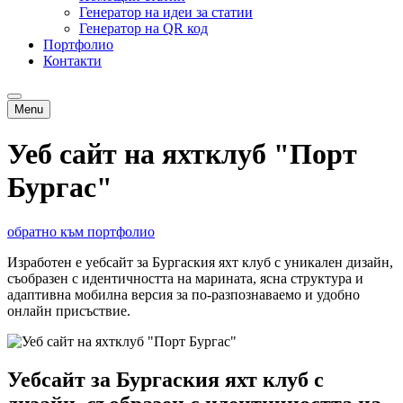
Генератор на идеи за статии
Генератор на QR код
Портфолио
Контакти
Menu
Уеб сайт на яхтклуб "Порт
Бургас"
обратно към портфолио
Изработен е уебсайт за Бургаския яхт клуб с уникален дизайн,
съобразен с идентичността на марината, ясна структура и
адаптивна мобилна версия за по-разпознаваемо и удобно
онлайн присъствие.
Уебсайт за Бургаския яхт клуб с