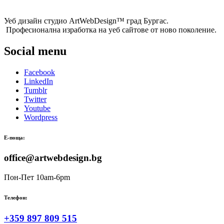
Уеб дизайн студио ArtWebDesign™ град Бургас.
Професионална изработка на уеб сайтове от ново поколение.
Social menu
Facebook
LinkedIn
Tumblr
Twitter
Youtube
Wordpress
Е-поща:
office@artwebdesign.bg
Пон-Пет 10am-6pm
Телефон:
+359 897 809 515