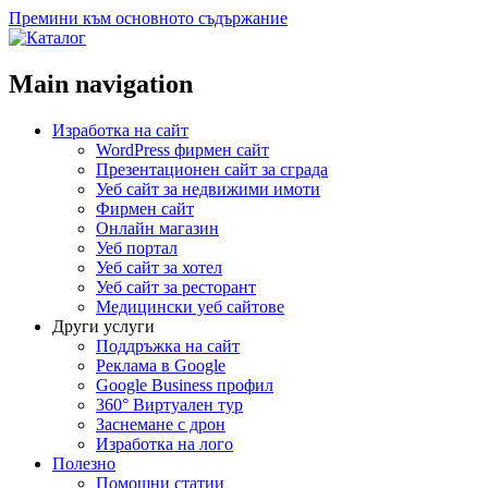
Премини към основното съдържание
Main navigation
Изработка на сайт
WordPress фирмен сайт
Презентационен сайт за сграда
Уеб сайт за недвижими имоти
Фирмен сайт
Онлайн магазин
Уеб портал
Уеб сайт за хотел
Уеб сайт за ресторант
Медицински уеб сайтове
Други услуги
Поддръжка на сайт
Реклама в Google
Google Business профил
360° Виртуален тур
Заснемане с дрон
Изработка на лого
Полезно
Помощни статии