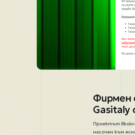
Фирмен 
Gasitaly
Проектът вклю
насочен към ясн