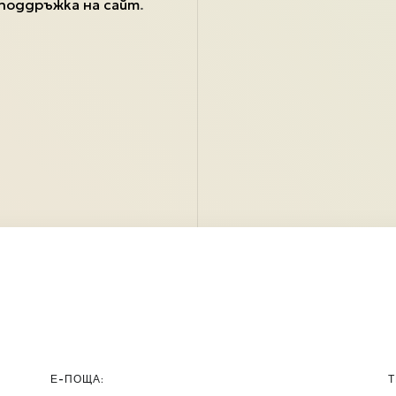
поддръжка на сайт
.
Е-ПОЩА:
Т