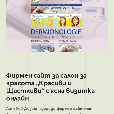
Фирмен сайт за салон за
красота „Красиви и
Щастливи“ с ясна визитка
онлайн
Арт Уеб Дизайн изгради
фирмен сайт тип