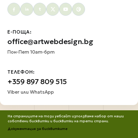
Social menu
Е-ПОЩА:
office@artwebdesign.bg
Пон-Пет 10am-6pm
ТЕЛЕФОН:
+359 897 809 515
Viber или WhatsApp
На страниците на този уебсайт използваме набор от наши
собствени бисквитки и бисквитки на трети страни.
Документация за бисквитките