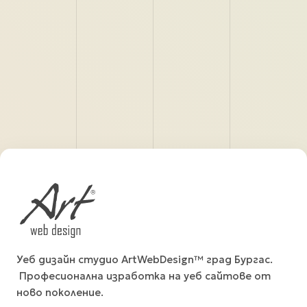
Уеб дизайн студио ArtWebDesign™ град Бургас.
Професионална изработка на уеб сайтове от
ново поколение.