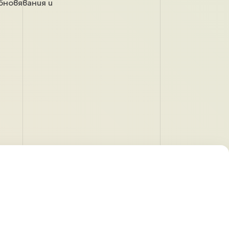
бновявания и