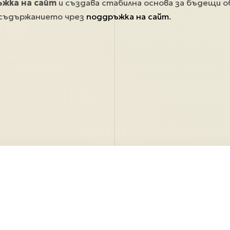
жка на сайт
и създава стабилна основа за бъдещи о
 съдържанието чрез
поддръжка на сайт
.