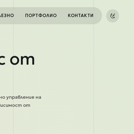
ЛЕЗНО
ПОРТФОЛИО
КОНТАКТИ
с от
но управление на
висимост от