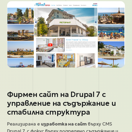
Фирмен сайт на Drupal 7 с
управление на съдържание и
стабилна структура
Реализирана е
изработка на сайт
върху CMS
Drupal 7, с фокус върху подредено съдържание и