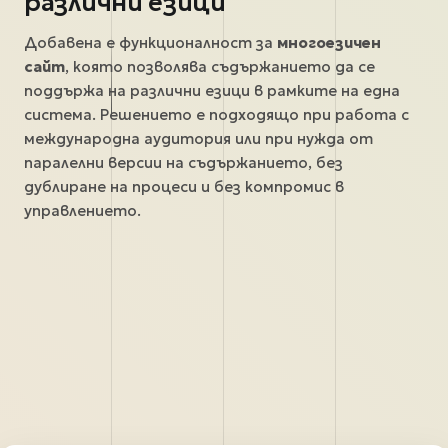
различни езици
Добавена е функционалност за
многоезичен
сайт
, която позволява съдържанието да се
поддържа на различни езици в рамките на една
система. Решението е подходящо при работа с
международна аудитория или при нужда от
паралелни версии на съдържанието, без
дублиране на процеси и без компромис в
управлението.