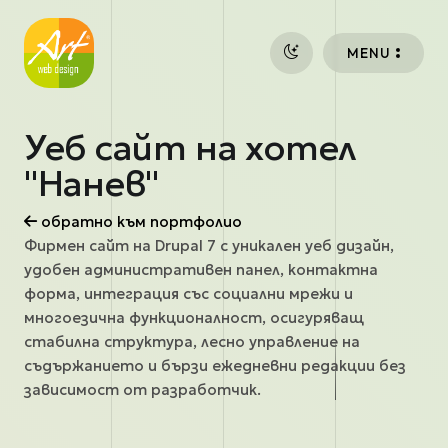
Премини към основното съдържание
MENU
Уеб сайт на хотел
"Нанев"
обратно към портфолио
Фирмен сайт на Drupal 7 с уникален уеб дизайн,
удобен административен панел, контактна
форма, интеграция със социални мрежи и
многоезична функционалност, осигуряващ
стабилна структура, лесно управление на
съдържанието и бързи ежедневни редакции без
зависимост от разработчик.