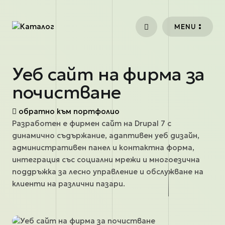
Премини към основното съдържание
MENU
Уеб сайт на фирма за
почистване
обратно към портфолио
Разработен е фирмен сайт на Drupal 7 с
динамично съдържание, адаптивен уеб дизайн,
административен панел и контактна форма,
интеграция със социални мрежи и многоезична
поддръжка за лесно управление и обслужване на
клиенти на различни пазари.