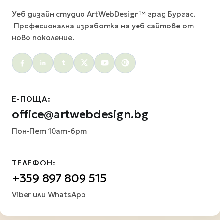
Уеб дизайн студио ArtWebDesign™ град Бургас.
Професионална изработка на уеб сайтове от
ново поколение.
Social menu
Е-ПОЩА:
office@artwebdesign.bg
Пон-Пет 10am-6pm
ТЕЛЕФОН:
+359 897 809 515
Viber или WhatsApp