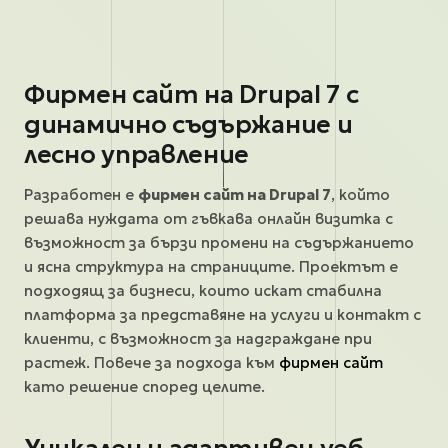
Фирмен сайт на Drupal 7 с
динамично съдържание и
лесно управление
Разработен е
фирмен сайт на Drupal 7
, който
решава нуждата от гъвкава онлайн визитка с
възможност за бързи промени на съдържанието
и ясна структура на страниците. Проектът е
подходящ за бизнеси, които искат стабилна
платформа за представяне на услуги и контакт с
клиенти, с възможност за надграждане при
растеж. Повече за подхода към
фирмен сайт
като решение според целите.