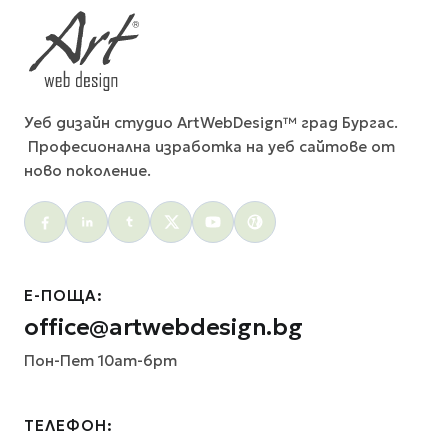
Уеб дизайн студио ArtWebDesign™ град Бургас.
Професионална изработка на уеб сайтове от
ново поколение.
Social menu
Е-ПОЩА:
office@artwebdesign.bg
Пон-Пет 10am-6pm
ТЕЛЕФОН: