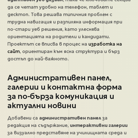
да се четат удобно на телефон, таблет и
десктоп. Това решава типичния проблем с
трудна навигация и разпиляна информация при
по-стари уеб решения, като улеснява
ориентацията на родители и кандидати.
Проектът се вписва в процес на
изработка на
сайт
, ориентиран към ясна структура и бърз
достъп до най-важното.
Административен панел,
галерии и контактна форма
за по-бърза комуникация и
актуални новини
Добавени са
административен панел
за
редакция на съдържание,
интерактивни галерии
за визуално представяне на училищната среда и