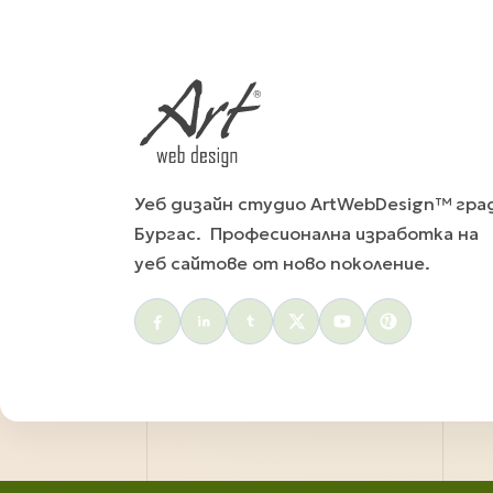
Уеб дизайн студио ArtWebDesign™ гра
Бургас. Професионална изработка на
уеб сайтове от ново поколение.
Social menu