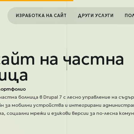
Main navigation
ИЗРАБОТКА НА САЙТ
ДРУГИ УСЛУГИ
ПО
сайт на частна
ица
портфолио
частна болница в Drupal 7 с лесно управление на съд
н за мобилни устройства и интегрирани администра
, социални мрежи и езикови версии за по-лесна комун