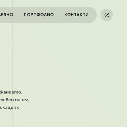
ЛЕЗНО
ПОРТФОЛИО
КОНТАКТИ
ържанието,
тивен панел,
икация с