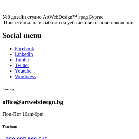
Уеб дизайн студио ArtWebDesign™ град Бургас.
Професионална изработка на уеб сайтове от ново поколение.
Social menu
Facebook
LinkedIn
Tumblr
Twitter
Youtube
Wordpress
Е-поща:
office@artwebdesign.bg
Пон-Пет 10am-6pm
Телефон: