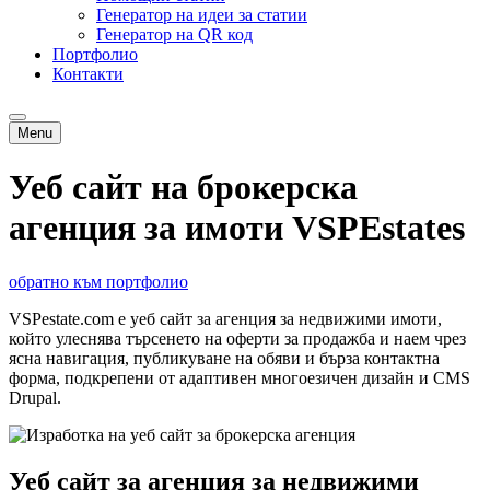
Генератор на идеи за статии
Генератор на QR код
Портфолио
Контакти
Menu
Уеб сайт на брокерска
агенция за имоти VSPEstates
обратно към портфолио
VSPestate.com е уеб сайт за агенция за недвижими имоти,
който улеснява търсенето на оферти за продажба и наем чрез
ясна навигация, публикуване на обяви и бърза контактна
форма, подкрепени от адаптивен многоезичен дизайн и CMS
Drupal.
Уеб сайт за агенция за недвижими