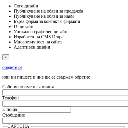
Лого дизайн
Публикуване на обяви за продажба
Публикуване на обяви за наем
Бърза форма за контакт с фирмата
UI дизайн
Уникален графичен дизайн
Изработен на CMS Drupal
Многоезичност на сайта
Адаптивен дизайн
×
обадете се
или ни пишете и ние ще се свържем обратно
Собствено име и фамилия
Телефон
Е-поща
Съобщение
CAPTCHA