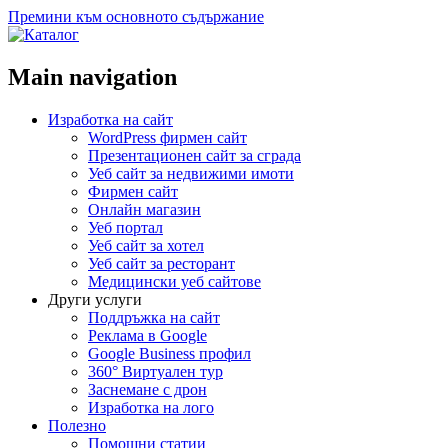
Премини към основното съдържание
Main navigation
Изработка на сайт
WordPress фирмен сайт
Презентационен сайт за сграда
Уеб сайт за недвижими имоти
Фирмен сайт
Онлайн магазин
Уеб портал
Уеб сайт за хотел
Уеб сайт за ресторант
Медицински уеб сайтове
Други услуги
Поддръжка на сайт
Реклама в Google
Google Business профил
360° Виртуален тур
Заснемане с дрон
Изработка на лого
Полезно
Помощни статии