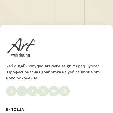
Уеб дизайн студио ArtWebDesign™ град Бургас.
Професионална изработка на уеб сайтове от
ново поколение.
Social menu
Е-ПОЩА: