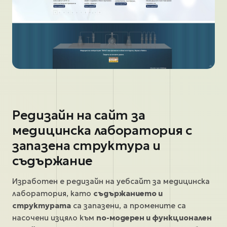
Редизайн на сайт за
медицинска лаборатория с
запазена структура и
съдържание
Изработен е редизайн на уебсайт за медицинска
лаборатория, като
съдържанието и
структурата
са запазени, а промените са
насочени изцяло към
по-модерен и функционален