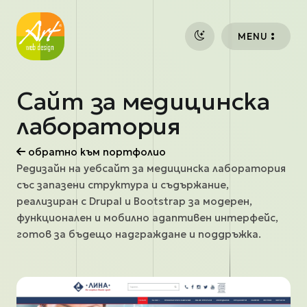
Премини към основното съдържание
MENU
Сайт за медицинска
лаборатория
обратно към портфолио
Редизайн на уебсайт за медицинска лаборатория
със запазени структура и съдържание,
реализиран с Drupal и Bootstrap за модерен,
функционален и мобилно адаптивен интерфейс,
готов за бъдещо надграждане и поддръжка.