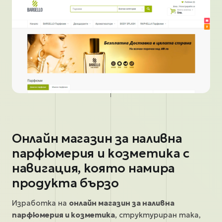
Онлайн магазин за наливна
парфюмерия и козметика с
навигация, която намира
продукта бързо
Изработка на
онлайн магазин за наливна
парфюмерия и козметика
, структуриран така,