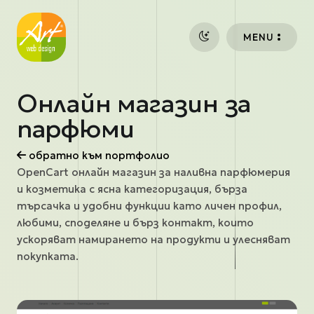
Премини към основното съдържание
MENU
Онлайн магазин за
парфюми
обратно към портфолио
OpenCart онлайн магазин за наливна парфюмерия
и козметика с ясна категоризация, бърза
търсачка и удобни функции като личен профил,
любими, споделяне и бърз контакт, които
ускоряват намирането на продукти и улесняват
покупката.