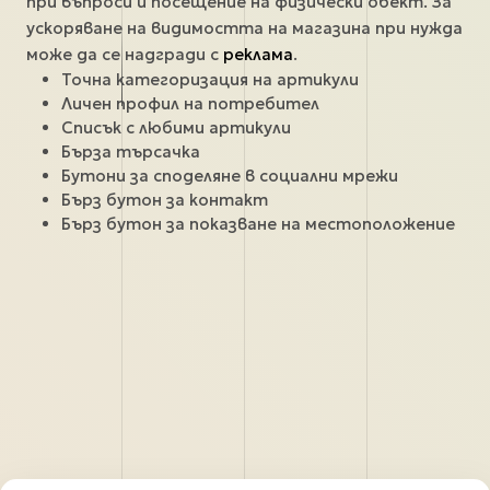
при въпроси и посещение на физически обект. За
ускоряване на видимостта на магазина при нужда
може да се надгради с
реклама
.
Точна категоризация на артикули
Личен профил на потребител
Списък с любими артикули
Бърза търсачка
Бутони за споделяне в социални мрежи
Бърз бутон за контакт
Бърз бутон за показване на местоположение