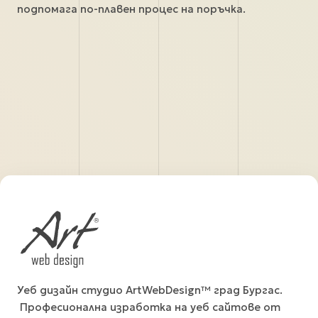
подпомага по-плавен процес на поръчка.
Уеб дизайн студио ArtWebDesign™ град Бургас.
Професионална изработка на уеб сайтове от