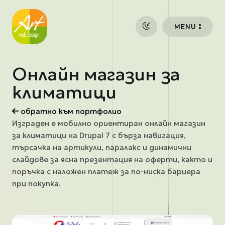
Премини към основното съдържание
MENU
Онлайн магазин за
климатици
обратно към портфолио
Изграден е мобилно ориентиран онлайн магазин
за климатици на Drupal 7 с бърза навигация,
търсачка на артикули, паралакс и динамични
слайдове за ясна презентация на оферти, както и
поръчка с наложен платеж за по-ниска бариера
при покупка.