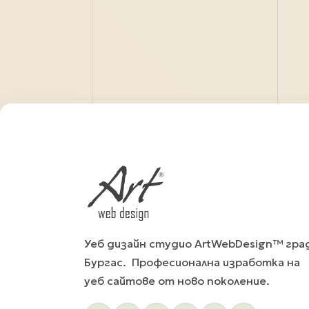
Уеб дизайн студио ArtWebDesign™ гра
Бургас. Професионална изработка на
уеб сайтове от ново поколение.