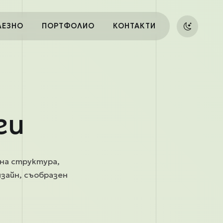
ЛЕЗНО
ПОРТФОЛИО
КОНТАКТИ
ги
сна структура,
изайн, съобразен