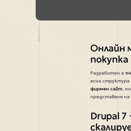
Онлайн 
покупка 
Разработен е
он
ясна структура 
фирмен сайт
, н
представяне на 
Drupal 
скалиру