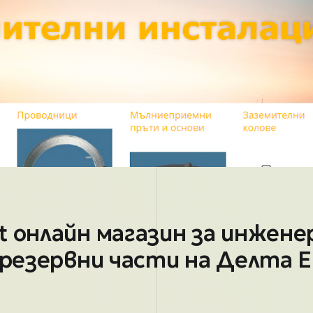
t онлайн магазин за инжене
и резервни части на Делта 