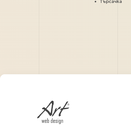
Търсачка