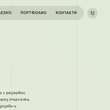
ЛЕЗНО
ПОРТФОЛИО
КОНТАКТИ
г с резервни
чрез търсачка,
дизайн и