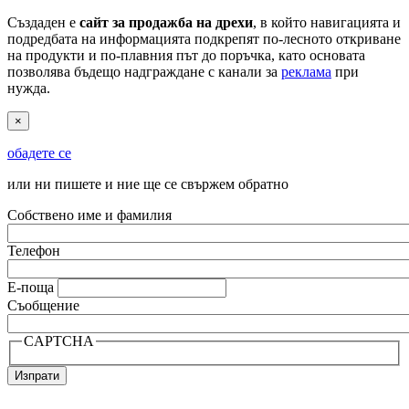
Създаден е
сайт за продажба на дрехи
, в който навигацията и
подредбата на информацията подкрепят по-лесното откриване
на продукти и по-плавния път до поръчка, като основата
позволява бъдещо надграждане с канали за
реклама
при
нужда.
×
обадете се
или ни пишете и ние ще се свържем обратно
Собствено име и фамилия
Телефон
Е-поща
Съобщение
CAPTCHA