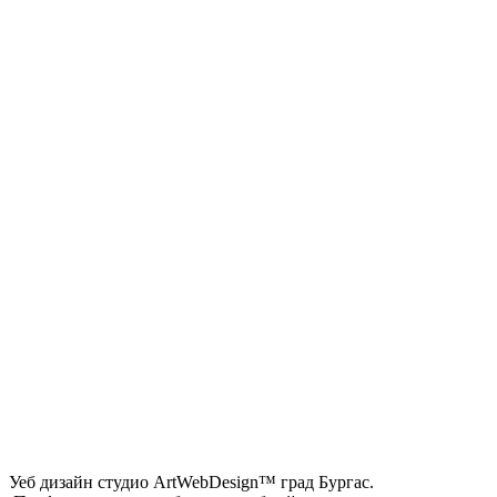
Уеб дизайн студио ArtWebDesign™ град Бургас.