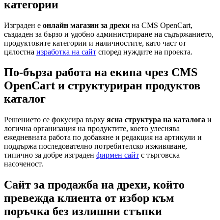
категории
Изграден е
онлайн магазин за дрехи
на CMS OpenCart,
създаден за бързо и удобно администриране на съдържанието,
продуктовите категории и наличностите, като част от
цялостна
изработка на сайт
според нуждите на проекта.
По-бърза работа на екипа чрез CMS
OpenCart и структуриран продуктов
каталог
Решението се фокусира върху
ясна структура на каталога
и
логична организация на продуктите, което улеснява
ежедневната работа по добавяне и редакция на артикули и
поддържа последователно потребителско изживяване,
типично за добре изграден
фирмен сайт
с търговска
насоченост.
Сайт за продажба на дрехи, който
превежда клиента от избор към
поръчка без излишни стъпки