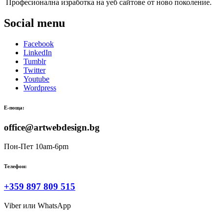
Професионална изработка на уеб сайтове от ново поколение.
Social menu
Facebook
LinkedIn
Tumblr
Twitter
Youtube
Wordpress
Е-поща:
office@artwebdesign.bg
Пон-Пет 10am-6pm
Телефон:
+359 897 809 515
Viber или WhatsApp