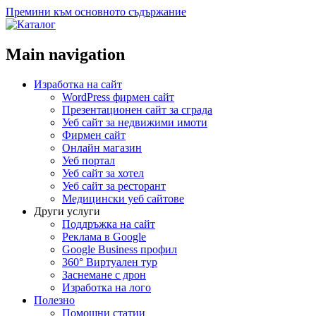
Премини към основното съдържание
Main navigation
Изработка на сайт
WordPress фирмен сайт
Презентационен сайт за сграда
Уеб сайт за недвижими имоти
Фирмен сайт
Онлайн магазин
Уеб портал
Уеб сайт за хотел
Уеб сайт за ресторант
Медицински уеб сайтове
Други услуги
Поддръжка на сайт
Реклама в Google
Google Business профил
360° Виртуален тур
Заснемане с дрон
Изработка на лого
Полезно
Помощни статии