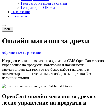
Генератор на идеи за статии
Генератор на QR код
Портфолио
Контакти
Menu
Онлайн магазин за дрехи
обратно към портфолио
Изграден е онлайн магазин за дрехи на CMS OpenCart с лесно
управление на продукти, категории и наличности,
структуриращ каталога за по-бърза работа на екипа и
оптимизиран клиентски път от избор към поръчка без
излишни стъпки.
OpenCart онлайн магазин за дрехи с
лесно управление на продукти и