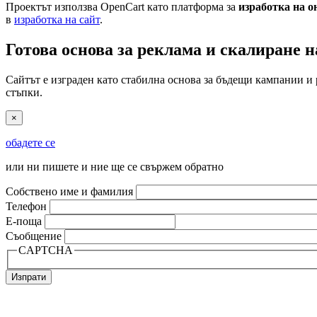
Проектът използва OpenCart като платформа за
изработка на о
в
изработка на сайт
.
Готова основа за реклама и скалиране 
Сайтът е изграден като стабилна основа за бъдещи кампании и
стъпки.
×
обадете се
или ни пишете и ние ще се свържем обратно
Собствено име и фамилия
Телефон
Е-поща
Съобщение
CAPTCHA