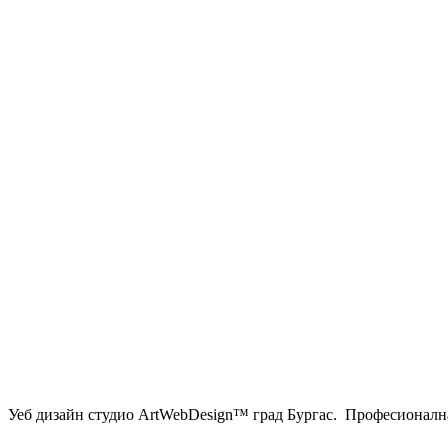
Уеб дизайн студио ArtWebDesign™ град Бургас. Професионална 