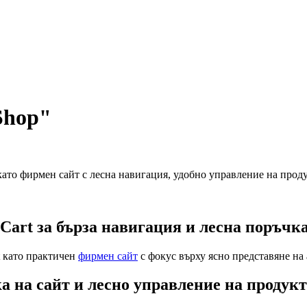
Shop"
ато фирмен сайт с лесна навигация, удобно управление на проду
art за бърза навигация и лесна поръчк
t като практичен
фирмен сайт
с фокус върху ясно представяне на
а на сайт и лесно управление на продук