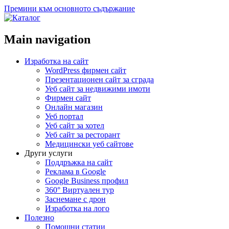
Премини към основното съдържание
Main navigation
Изработка на сайт
WordPress фирмен сайт
Презентационен сайт за сграда
Уеб сайт за недвижими имоти
Фирмен сайт
Онлайн магазин
Уеб портал
Уеб сайт за хотел
Уеб сайт за ресторант
Медицински уеб сайтове
Други услуги
Поддръжка на сайт
Реклама в Google
Google Business профил
360° Виртуален тур
Заснемане с дрон
Изработка на лого
Полезно
Помощни статии