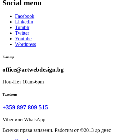
Social menu
Facebook
LinkedIn
Tumblr
Twitter
Youtube
Wordpress
Е-поща:
office@artwebdesign.bg
Пон-Пет 10am-6pm
Телефон:
+359 897 809 515
Viber или WhatsApp
Всички права запазени. Работим от ©2013 до днес