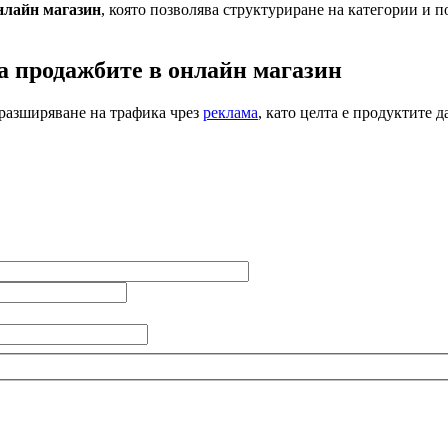
нлайн магазин
, която позволява структуриране на категории и 
на продажбите в онлайн магазин
 разширяване на трафика чрез
реклама
, като целта е продуктите 