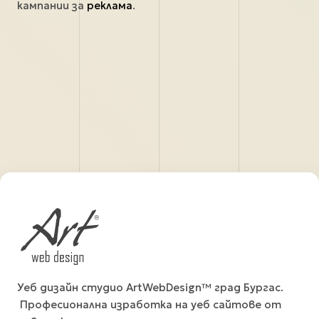
кампании за
реклама
.
Уеб дизайн студио ArtWebDesign™ град Бургас.
Професионална изработка на уеб сайтове от