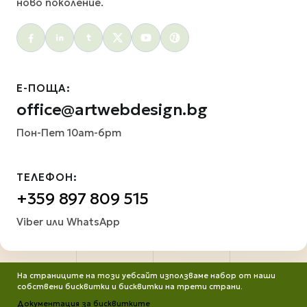
ново поколение.
Social menu
Е-ПОЩА:
office@artwebdesign.bg
Пон-Пет 10am-6pm
ТЕЛЕФОН:
+359 897 809 515
Viber или WhatsApp
На страниците на този уебсайт използваме набор от наши
собствени бисквитки и бисквитки на трети страни.
Документация за бисквитките