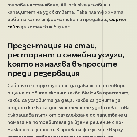
типове настаняване, All Inclusive условия и
капацитет на удобствата. Така платформата
работи като информативен и продаващ
фирмен
сайт
за хотелския бизнес.
Презентация на стаи,
ресторант и семейни услуги,
която намалява въпросите
преди резервация
Сайтът е структуриран да дава ясни отговори
още на първите екрани: какво включва престоят,
какви са условията за деца, какви са зоните за
отдих и какви са допълнителните удобства. Това
съкращава пътя от разглеждане до запитване и
помага на потребителя да вземе решение с по-
малко несигурност. В проекта фокусът е върху
четимост, доверие и сезонна ориентация
,