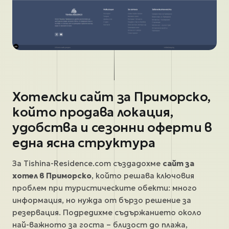
Хотелски сайт за Приморско,
който продава локация,
удобства и сезонни оферти в
една ясна структура
За Tishina-Residence.com създадохме
сайт за
хотел в Приморско
, който решава ключовия
проблем при туристическите обекти: много
информация, но нужда от бързо решение за
резервация. Подредихме съдържанието около
най-важното за госта – близост до плажа,