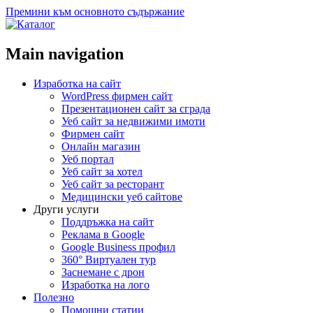
Премини към основното съдържание
Main navigation
Изработка на сайт
WordPress фирмен сайт
Презентационен сайт за сграда
Уеб сайт за недвижими имоти
Фирмен сайт
Онлайн магазин
Уеб портал
Уеб сайт за хотел
Уеб сайт за ресторант
Медицински уеб сайтове
Други услуги
Поддръжка на сайт
Реклама в Google
Google Business профил
360° Виртуален тур
Заснемане с дрон
Изработка на лого
Полезно
Помощни статии