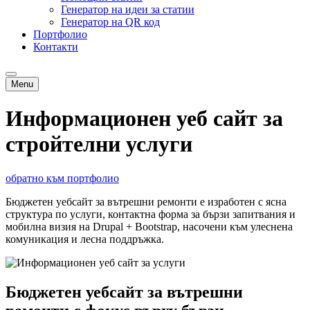
Генератор на идеи за статии
Генератор на QR код
Портфолио
Контакти
Menu
Информационен уеб сайт за
стройтелни услуги
обратно към портфолио
Бюджетен уебсайт за вътрешни ремонти е изработен с ясна
структура по услуги, контактна форма за бързи запитвания и
мобилна визия на Drupal + Bootstrap, насочени към улеснена
комуникация и лесна поддръжка.
Бюджетен уебсайт за вътрешни