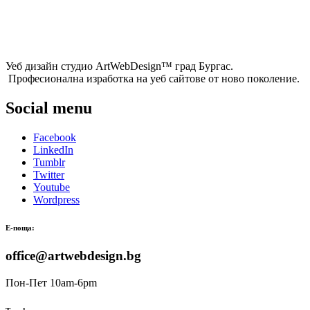
Уеб дизайн студио ArtWebDesign™ град Бургас.
Професионална изработка на уеб сайтове от ново поколение.
Social menu
Facebook
LinkedIn
Tumblr
Twitter
Youtube
Wordpress
Е-поща:
office@artwebdesign.bg
Пон-Пет 10am-6pm