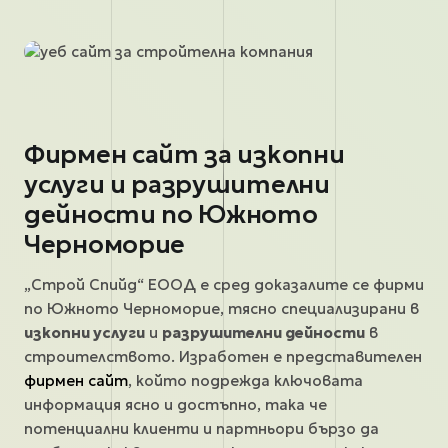
Фирмен сайт за изкопни
услуги и разрушителни
дейности по Южното
Черноморие
„Строй Спийд“ ЕООД е сред доказалите се фирми
по Южното Черноморие, тясно специализирани в
изкопни услуги
и
разрушителни дейности
в
строителството. Изработен е представителен
фирмен сайт
, който подрежда ключовата
информация ясно и достъпно, така че
потенциални клиенти и партньори бързо да