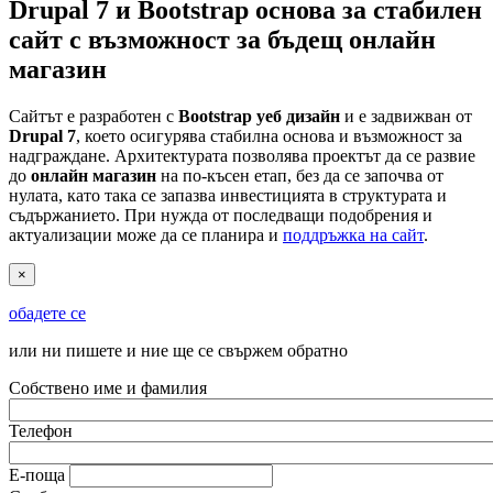
Drupal 7 и Bootstrap основа за стабилен
сайт с възможност за бъдещ онлайн
магазин
Сайтът е разработен с
Bootstrap уеб дизайн
и е задвижван от
Drupal 7
, което осигурява стабилна основа и възможност за
надграждане. Архитектурата позволява проектът да се развие
до
онлайн магазин
на по-късен етап, без да се започва от
нулата, като така се запазва инвестицията в структурата и
съдържанието. При нужда от последващи подобрения и
актуализации може да се планира и
поддръжка на сайт
.
×
обадете се
или ни пишете и ние ще се свържем обратно
Собствено име и фамилия
Телефон
Е-поща