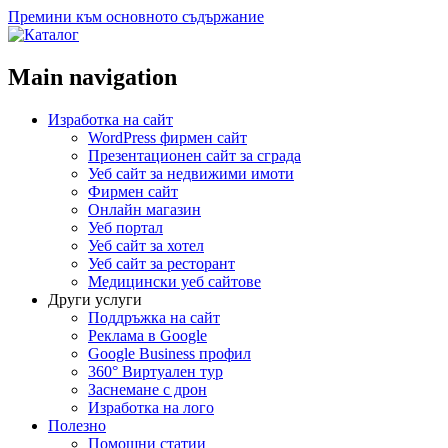
Премини към основното съдържание
Main navigation
Изработка на сайт
WordPress фирмен сайт
Презентационен сайт за сграда
Уеб сайт за недвижими имоти
Фирмен сайт
Онлайн магазин
Уеб портал
Уеб сайт за хотел
Уеб сайт за ресторант
Медицински уеб сайтове
Други услуги
Поддръжка на сайт
Реклама в Google
Google Business профил
360° Виртуален тур
Заснемане с дрон
Изработка на лого
Полезно
Помощни статии