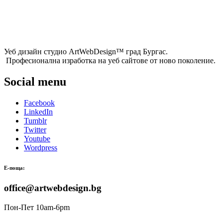
Уеб дизайн студио ArtWebDesign™ град Бургас.
Професионална изработка на уеб сайтове от ново поколение.
Social menu
Facebook
LinkedIn
Tumblr
Twitter
Youtube
Wordpress
Е-поща:
office@artwebdesign.bg
Пон-Пет 10am-6pm