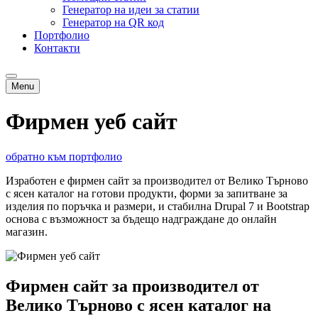
Генератор на идеи за статии
Генератор на QR код
Портфолио
Контакти
Menu
Фирмен уеб сайт
обратно към портфолио
Изработен е фирмен сайт за производител от Велико Търново
с ясен каталог на готови продукти, форми за запитване за
изделия по поръчка и размери, и стабилна Drupal 7 и Bootstrap
основа с възможност за бъдещо надграждане до онлайн
магазин.
Фирмен сайт за производител от
Велико Търново с ясен каталог на