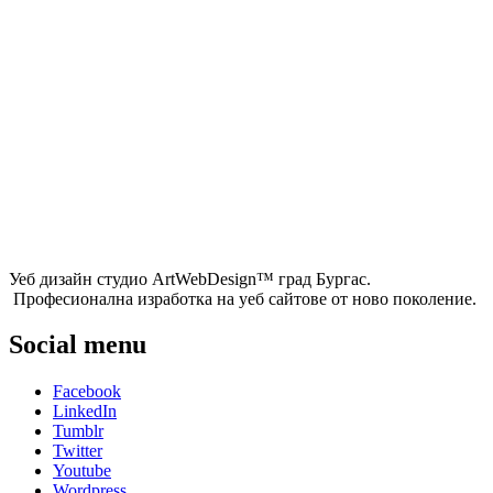
Уеб дизайн студио ArtWebDesign™ град Бургас.
Професионална изработка на уеб сайтове от ново поколение.
Social menu
Facebook
LinkedIn
Tumblr
Twitter
Youtube
Wordpress