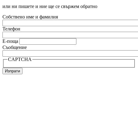
или ни пишете и ние ще се свържем обратно
Собствено име и фамилия
Телефон
Е-поща
Съобщение
CAPTCHA