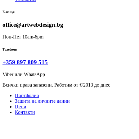
Е-поща:
office@artwebdesign.bg
Пон-Пет 10am-6pm
Телефон:
+359 897 809 515
Viber или WhatsApp
Всички права запазени. Работим от ©2013 до днес
Портфолио
Защита на личните данни
Цени
Контакти