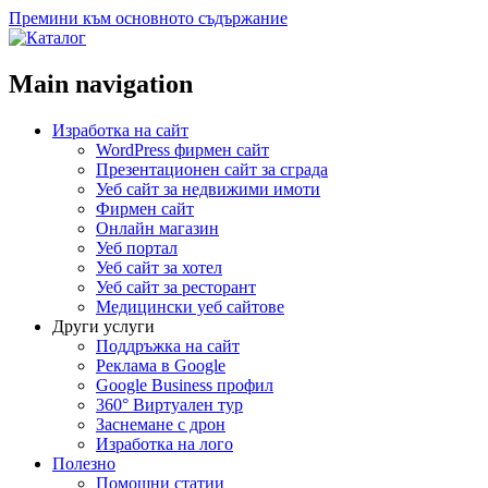
Премини към основното съдържание
Main navigation
Изработка на сайт
WordPress фирмен сайт
Презентационен сайт за сграда
Уеб сайт за недвижими имоти
Фирмен сайт
Онлайн магазин
Уеб портал
Уеб сайт за хотел
Уеб сайт за ресторант
Медицински уеб сайтове
Други услуги
Поддръжка на сайт
Реклама в Google
Google Business профил
360° Виртуален тур
Заснемане с дрон
Изработка на лого
Полезно
Помощни статии