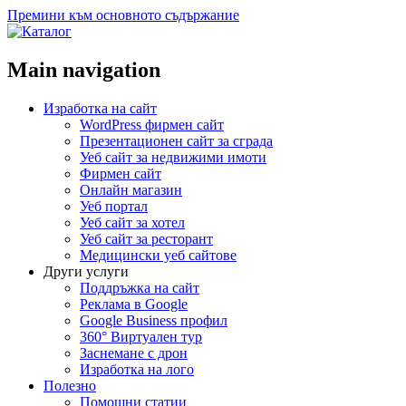
Премини към основното съдържание
Main navigation
Изработка на сайт
WordPress фирмен сайт
Презентационен сайт за сграда
Уеб сайт за недвижими имоти
Фирмен сайт
Онлайн магазин
Уеб портал
Уеб сайт за хотел
Уеб сайт за ресторант
Медицински уеб сайтове
Други услуги
Поддръжка на сайт
Реклама в Google
Google Business профил
360° Виртуален тур
Заснемане с дрон
Изработка на лого
Полезно
Помощни статии