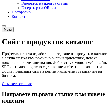
Генератор на идеи за статии
Генератор на QR код
Портфолио
Контакти
Menu
Сайт с продуктов каталог
Професионалната изработка и създаване на продуктов каталог
е важна стъпка към по-силно онлайн присъствие, повече
доверие и повече запитвания. Добре структуриран уеб дизайн,
SEO оптимизация, ясно съдържание и ефективна контактна
форма превръщат сайта в реален инструмент за развитие на
бизнеса.
Свържете се с нас
Направете първата стъпка към повече
клиенти