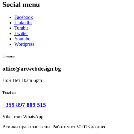
Social menu
Facebook
LinkedIn
Tumblr
Twitter
Youtube
Wordpress
Е-поща:
office@artwebdesign.bg
Пон-Пет 10am-6pm
Телефон:
+359 897 809 515
Viber или WhatsApp
Всички права запазени. Работим от ©2013 до днес