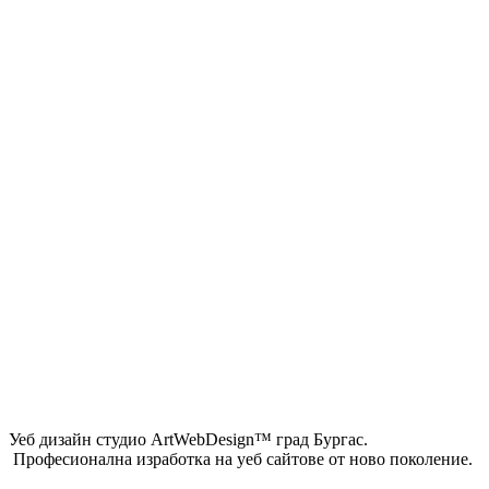
Уеб дизайн студио ArtWebDesign™ град Бургас.
Професионална изработка на уеб сайтове от ново поколение.