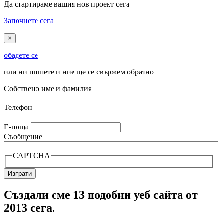
Да стартираме вашия нов проект сега
Започнете сега
×
обадете се
или ни пишете и ние ще се свържем обратно
Собствено име и фамилия
Телефон
Е-поща
Съобщение
CAPTCHA
Създали сме 13 подобни уеб сайта от
2013 сега.