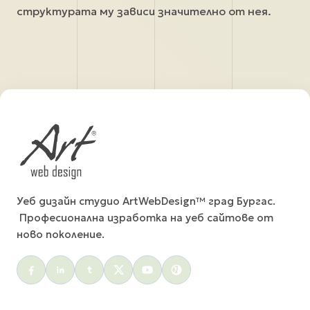
структурата му зависи значително от нея.
Уеб дизайн студио ArtWebDesign™ град Бургас.
Професионална изработка на уеб сайтове от
ново поколение.
Social menu