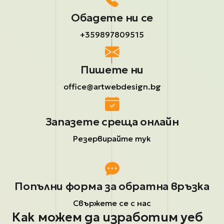
Обадете ни се
+359897809515
Пишете ни
office@artwebdesign.bg
Запазете среща онлайн
Резервирайте тук
Попълни форма за обратна връзка
Свържете се с нас
Как можем да изработим уеб