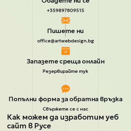
Обадете ни се
+359897809515
Пишете ни
office@artwebdesign.bg
Запазете среща онлайн
Резервирайте тук
Попълни форма за обратна връзка
Свържете се с нас
Как можем да изработим уеб
сайт в Русе