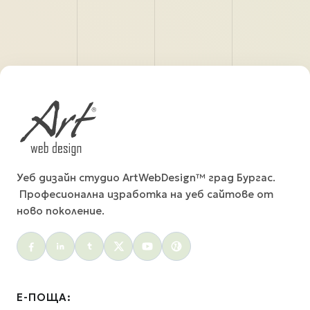
Уеб дизайн студио ArtWebDesign™ град Бургас.
Професионална изработка на уеб сайтове от
ново поколение.
Social menu
Е-ПОЩА: