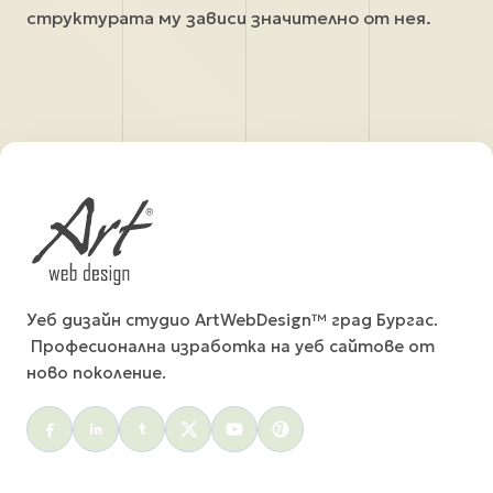
структурата му зависи значително от нея.
Уеб дизайн студио ArtWebDesign™ град Бургас.
Професионална изработка на уеб сайтове от
ново поколение.
Social menu