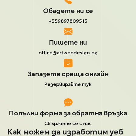
Обадете ни се
+359897809515
Пишете ни
office@artwebdesign.bg
Запазете среща онлайн
Резервирайте тук
Попълни форма за обратна връзка
Свържете се с нас
Как можем да изработим уеб