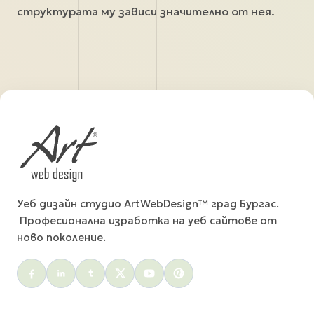
структурата му зависи значително от нея.
Уеб дизайн студио ArtWebDesign™ град Бургас.
Професионална изработка на уеб сайтове от
ново поколение.
Social menu