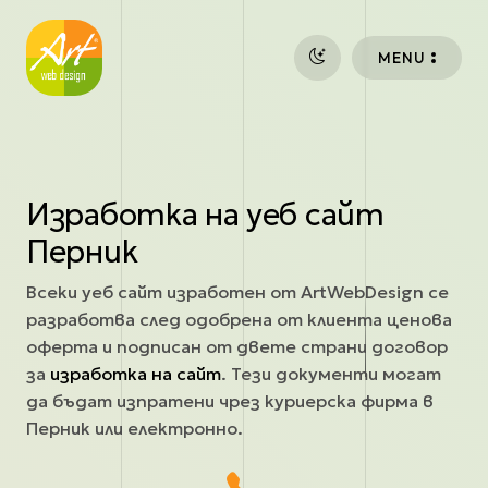
Премини към основното съдържание
MENU
Изработка на уеб сайт
Перник
Всеки уеб сайт изработен от ArtWebDesign се
разработва след одобрена от клиента ценова
оферта и подписан от двете страни договор
за
изработка на сайт
. Тези документи могат
да бъдат изпратени чрез куриерска фирма в
Перник или електронно.