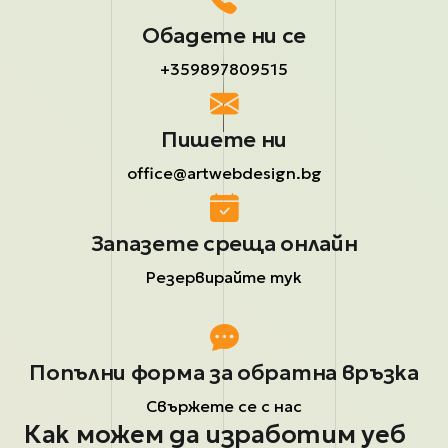
Обадете ни се
+359897809515
Пишете ни
office@artwebdesign.bg
Запазете среща онлайн
Резервирайте тук
Попълни форма за обратна връзка
Свържете се с нас
Как можем да изработим уеб