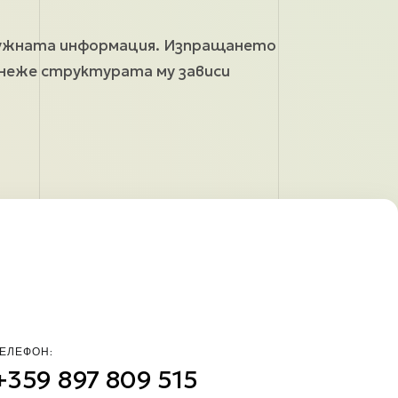
 нужната информация. Изпращането
онеже структурата му зависи
ЕЛЕФОН:
+359 897 809 515