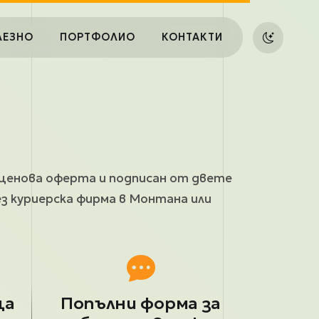
ЛЕЗНО
ПОРТФОЛИО
КОНТАКТИ
 ценова оферта и подписан от двете
з куриерска фирма в Монтана или
ща
Попълни форма за