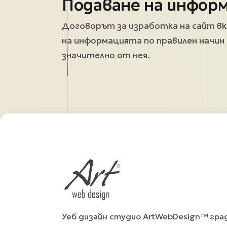
Подаване на информ
Договорът за изработка на сайт вк
на информацията по правилен начин
значително от нея.
Уеб дизайн студио ArtWebDesign™ гра